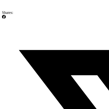
Shares: