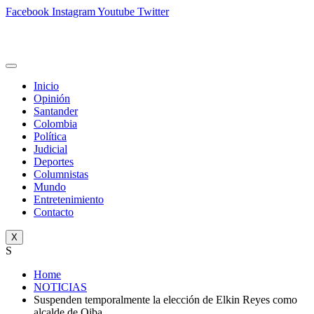
Facebook
Instagram
Youtube
Twitter
Inicio
Opinión
Santander
Colombia
Política
Judicial
Deportes
Columnistas
Mundo
Entretenimiento
Contacto
X
S
Home
NOTICIAS
Suspenden temporalmente la elección de Elkin Reyes como
alcalde de Oiba