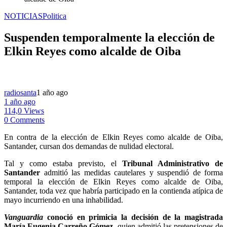
NOTICIAS
Politica
Suspenden temporalmente la elección de
Elkin Reyes como alcalde de Oiba
radiosanta
1 año ago
1 año ago
114,0 Views
0 Comments
En contra de la elección de Elkin Reyes como alcalde de Oiba,
Santander, cursan dos demandas de nulidad electoral.
Tal y como estaba previsto, el
Tribunal Administrativo de
Santander
admitió las medidas cautelares y suspendió de forma
temporal la elección de Elkin Reyes como alcalde de Oiba,
Santander, toda vez que habría participado en la contienda atípica de
mayo incurriendo en una inhabilidad.
Vanguardia
conoció en primicia la decisión de la magistrada
María Eugenia Carreño Gómez,
quien admitió las pretensiones de