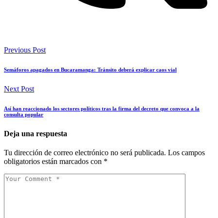
Previous Post
Semáforos apagados en Bucaramanga: Tránsito deberá explicar caos vial
Next Post
Así han reaccionado los sectores políticos tras la firma del decreto que convoca a la
consulta popular
Deja una respuesta
Tu dirección de correo electrónico no será publicada.
Los campos
obligatorios están marcados con
*