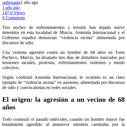
radiosanta
1 año ago
1 año ago
147,0 Views
0 Comments
Tres noches de enfrentamientos y tensión han dejado nueve
detenidos en esta localidad de Murcia. Amnistía Internacional y el
Gobierno español denuncian “violencia racista” alimentada por
discursos de odio.
Una violenta agresión contra un hombre de 68 años en Torre
Pacheco, Murcia, ha desatado tres días de disturbios marcados por
tensiones raciales, protestas, enfrentamientos violentos y miedo
colectivo.
Según confirmó Amnistía Internacional, lo ocurrido es un claro
ejemplo de “violencia racista” en aumento, alimentada por discursos
de odio y convocatorias en redes sociales.
El origen: la agresión a un vecino de 68
años
Todo comenzó el pasado miércoles, cuando un hombre mayor fue
brutalmente agredido al amanecer mientras caminaba por la