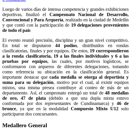
Luego de varios días de intensa competencia y grandes exhibiciones
deportivas, finalizó el
Campeonato Nacional de Desarrollo,
Convencional y Para Arquería
, realizado en la ciudad de Medellín
y que contó con la participación de
19 delegaciones provenientes
de todo el país
El evento reunió precisión, disciplina y un gran nivel competitivo.
En total se disputaron
44 podios
, distribuidos en rondas
clasificatorias, finales y por equipos. De estos,
19 correspondieron
a la ronda clasificatoria, 19 a las finales individuales y 6 a las
pruebas por equipos
, las cuales, por motivos logísticos, se
conformaron con arqueros de diferentes delegaciones, tomando
como referencia su ubicación en la clasificación general. Es
importante destacar que
cada medalla se otorga al deportista y
suma para su delegación
, motivo por el cual, al existir equipos
mixtos, una misma presea contribuye al conteo de más de un
departamento. Así, el campeonato entregó un total de
48 medallas
de oro, 47 de plata
(debido a que una dupla mixta estuvo
conformada por dos representantes de Cundinamarca) y
46 de
bronce
, ya que en la modalidad
Compuesto Mixto U12
solo
participaron dos concursantes.
Medallero General