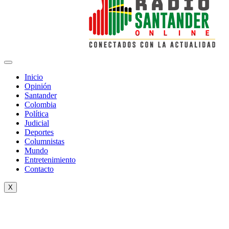
Inicio
Opinión
Santander
Colombia
Política
Judicial
Deportes
Columnistas
Mundo
Entretenimiento
Contacto
X