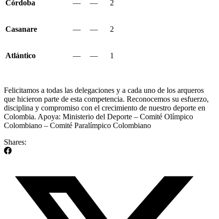
Córdoba
—
—
2
Casanare
—
—
2
Atlántico
—
—
1
Felicitamos a todas las delegaciones y a cada uno de los arqueros
que hicieron parte de esta competencia. Reconocemos su esfuerzo,
disciplina y compromiso con el crecimiento de nuestro deporte en
Colombia. Apoya: Ministerio del Deporte – Comité Olímpico
Colombiano – Comité Paralímpico Colombiano
Shares: