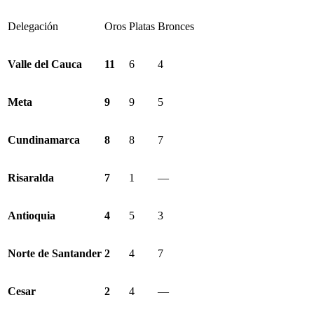
Delegación
Oros
Platas
Bronces
Valle del Cauca
11
6
4
Meta
9
9
5
Cundinamarca
8
8
7
Risaralda
7
1
—
Antioquia
4
5
3
Norte de Santander
2
4
7
Cesar
2
4
—