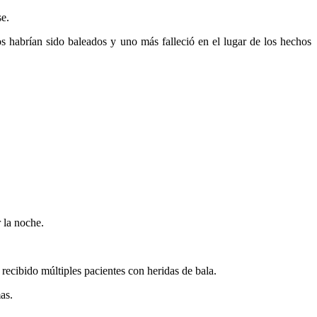
se.
s habrían sido baleados y uno más falleció en el lugar de los hechos
 la noche.
 recibido múltiples pacientes con heridas de bala.
as.