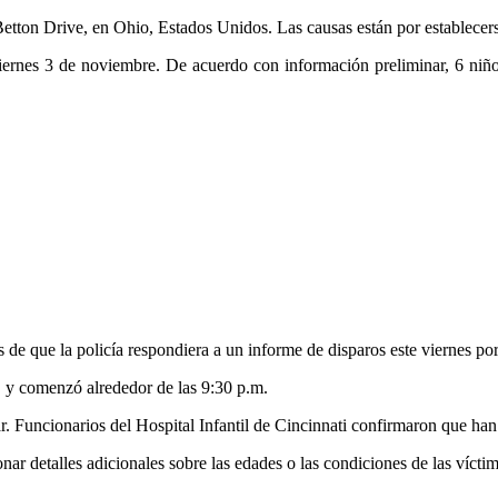
 Betton Drive, en Ohio, Estados Unidos. Las causas están por establecer
iernes 3 de noviembre. De acuerdo con información preliminar, 6 niño
 de que la policía respondiera a un informe de disparos este viernes por
n, y comenzó alrededor de las 9:30 p.m.
ar. Funcionarios del Hospital Infantil de Cincinnati confirmaron que han
ar detalles adicionales sobre las edades o las condiciones de las víctim