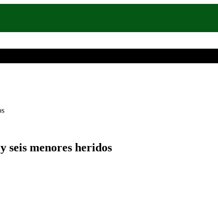
os
y seis menores heridos