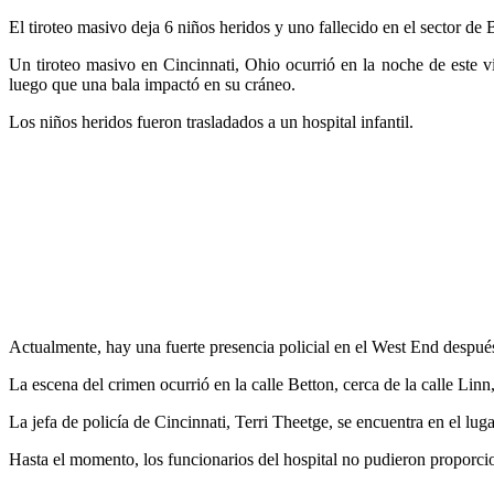
El tiroteo masivo deja 6 niños heridos y uno fallecido en el sector de
Un tiroteo masivo en Cincinnati, Ohio ocurrió en la noche de este v
luego que una bala impactó en su cráneo.
Los niños heridos fueron trasladados a un hospital infantil.
Actualmente, hay una fuerte presencia policial en el West End después
La escena del crimen ocurrió en la calle Betton, cerca de la calle Lin
La jefa de policía de Cincinnati, Terri Theetge, se encuentra en el lug
Hasta el momento, los funcionarios del hospital no pudieron proporcion