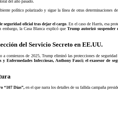
toral del año pasado.
iente político polarizado y sigue la línea de otras determinaciones d
e seguridad oficial tras dejar el cargo
. En el caso de Harris, esa pro
Sin embargo, la Casa Blanca explicó que
Trump autorizó suspender cu
ección del Servicio Secreto en EE.UU.
o a comienzos de 2025, Trump eliminó las protecciones de seguridad a
ias y Enfermedades Infecciosas, Anthony Fauci; el exasesor de seg
tura
ro “107 Días”,
en el que narra los detalles de su fallida campaña presid