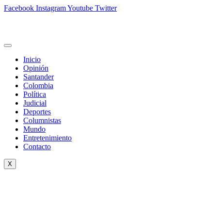
Facebook
Instagram
Youtube
Twitter
Inicio
Opinión
Santander
Colombia
Política
Judicial
Deportes
Columnistas
Mundo
Entretenimiento
Contacto
X