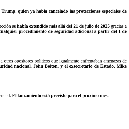
e
Trump, quien ya había cancelado las protecciones especiales de
tección
se había extendido más allá del 21 de julio de 2025
gracias a
alquier procedimiento de seguridad adicional a partir del 1 de
 otros opositores políticos que igualmente enfrentaban amenazas de
uridad nacional, John Bolton, y el exsecretario de Estado, Mike
encial.
El lanzamiento está previsto para el próximo mes.