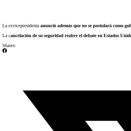
La exvicepresidenta
anunció además que no se postulará como gob
La c
ancelación de su seguridad reabre el debate en Estados Unido
Shares: