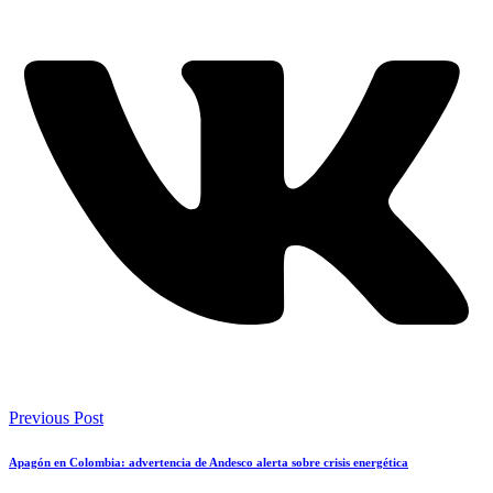
Previous Post
Apagón en Colombia: advertencia de Andesco alerta sobre crisis energética