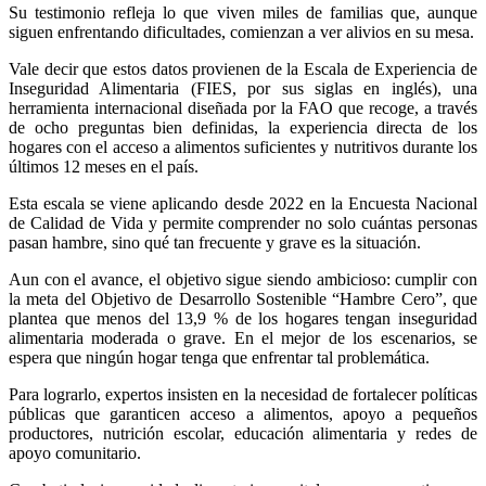
Su testimonio refleja lo que viven miles de familias que, aunque
siguen enfrentando dificultades, comienzan a ver alivios en su mesa.
Vale decir que estos datos provienen de la Escala de Experiencia de
Inseguridad Alimentaria (FIES, por sus siglas en inglés), una
herramienta internacional diseñada por la FAO que recoge, a través
de ocho preguntas bien definidas, la experiencia directa de los
hogares con el acceso a alimentos suficientes y nutritivos durante los
últimos 12 meses en el país.
Esta escala se viene aplicando desde 2022 en la Encuesta Nacional
de Calidad de Vida y permite comprender no solo cuántas personas
pasan hambre, sino qué tan frecuente y grave es la situación.
Aun con el avance, el objetivo sigue siendo ambicioso: cumplir con
la meta del Objetivo de Desarrollo Sostenible “Hambre Cero”, que
plantea que menos del 13,9 % de los hogares tengan inseguridad
alimentaria moderada o grave. En el mejor de los escenarios, se
espera que ningún hogar tenga que enfrentar tal problemática.
Para lograrlo, expertos insisten en la necesidad de fortalecer políticas
públicas que garanticen acceso a alimentos, apoyo a pequeños
productores, nutrición escolar, educación alimentaria y redes de
apoyo comunitario.