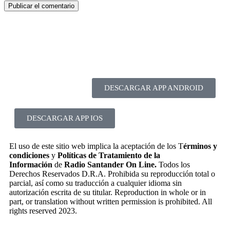
DESCARGAR APP ANDROID
DESCARGAR APP IOS
El uso de este sitio web implica la aceptación de los T
érminos y
condiciones
y
Políticas de Tratamiento de la
Información
de
Radio Santander On Line.
Todos los
Derechos Reservados D.R.A. Prohibida su reproducción total o
parcial, así como su traducción a cualquier idioma sin
autorización escrita de su titular. Reproduction in whole or in
part, or translation without written permission is prohibited. All
rights reserved 2023.