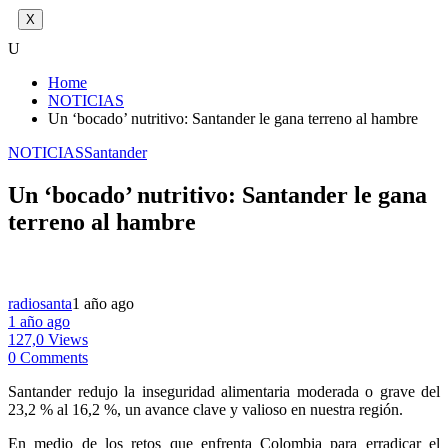
X
U
Home
NOTICIAS
Un ‘bocado’ nutritivo: Santander le gana terreno al hambre
NOTICIAS
Santander
Un ‘bocado’ nutritivo: Santander le gana
terreno al hambre
radiosanta
1 año ago
1 año ago
127,0 Views
0 Comments
Santander redujo la inseguridad alimentaria moderada o grave del
23,2 % al 16,2 %, un avance clave y valioso en nuestra región.
En medio de los retos que enfrenta Colombia para erradicar el