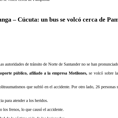
anga – Cúcuta: un bus se volcó cerca de Pa
 Las autoridades de tránsito de Norte de Santander no se han pronunciado
sporte público, afiliado a la empresa Motilones,
se volcó sobre l
itraumatismos que sufrió en el accidente. Por otro lado, 26 personas sa
cia para atender a los heridos.
o los frenos, lo que causó el accidente.