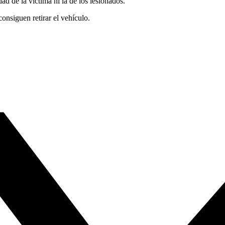
d de la víctima ni la de los lesionados.
onsiguen retirar el vehículo.