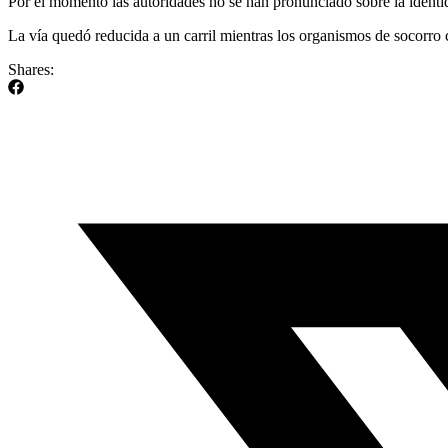
Por el momento las autoridades no se han pronunciado sobre la identida
La vía quedó reducida a un carril mientras los organismos de socorro c
Shares: