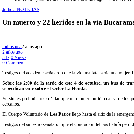
Judicial
NOTICIAS
Un muerto y 22 heridos en la vía Bucaram
radiosanta
2 años ago
2 años ago
337,0 Views
0 Comments
Testigos del accidente señalaron que la víctima fatal sería una mujer.
Sobre las 2:00 de la tarde de este 4 de octubre, un bus de tran
específicamente sobre el sector La Honda.
Versiones preliminares señalan que una mujer murió a causa de los pol
cercanos.
El Cuerpo Voluntario de
Los Patios
llegó hasta el sitio de la emergen
Testigos del siniestro señalaron que el conductor del bus habría perdid