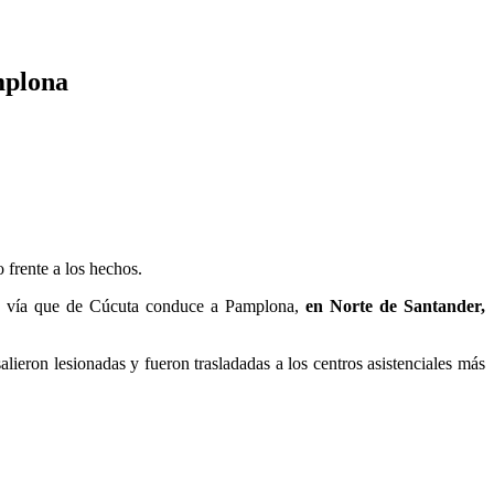
mplona
 frente a los hechos.
a vía que de Cúcuta conduce a Pamplona,
en Norte de Santander,
lieron lesionadas y fueron trasladadas a los centros asistenciales más