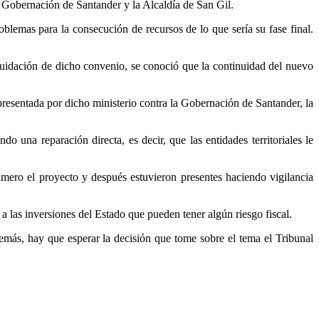
 Gobernación de Santander y la Alcaldía de San Gil.
lemas para la consecución de recursos de lo que sería su fase final.
liquidación de dicho convenio, se conoció que la continuidad del nuevo
resentada por dicho ministerio contra la Gobernación de Santander, la
do una reparación directa, es decir, que las entidades territoriales le
imero el proyecto y después estuvieron presentes haciendo vigilancia
 las inversiones del Estado que pueden tener algún riesgo fiscal.
demás, hay que esperar la decisión que tome sobre el tema el Tribunal