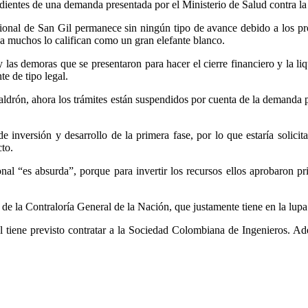
dientes de una demanda presentada por el Ministerio de Salud contra la
ional de San Gil permanece sin ningún tipo de avance debido a los prob
 ya muchos lo califican como un gran elefante blanco.
y las demoras que se presentaron para hacer el cierre financiero y la 
e de tipo legal.
drón, ahora los trámites están suspendidos por cuenta de la demanda p
 inversión y desarrollo de la primera fase, por lo que estaría solicitan
cto.
al “es absurda”, porque para invertir los recursos ellos aprobaron pr
la Contraloría General de la Nación, que justamente tiene en la lupa a
nal tiene previsto contratar a la Sociedad Colombiana de Ingenieros. A