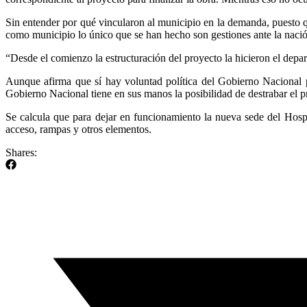
Sin entender por qué vincularon al municipio en la demanda, puesto qu
como municipio lo único que se han hecho son gestiones ante la naci
“Desde el comienzo la estructuración del proyecto la hicieron el depar
Aunque afirma que sí hay voluntad política del Gobierno Nacional pa
Gobierno Nacional tiene en sus manos la posibilidad de destrabar el p
Se calcula que para dejar en funcionamiento la nueva sede del Hospi
acceso, rampas y otros elementos.
Shares: