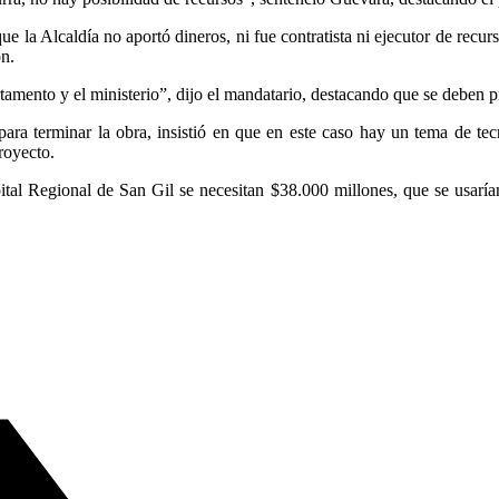
e la Alcaldía no aportó dineros, ni fue contratista ni ejecutor de rec
ón.
tamento y el ministerio”, dijo el mandatario, destacando que se deben pri
ra terminar la obra, insistió en que en este caso hay un tema de tecn
royecto.
tal Regional de San Gil se necesitan $38.000 millones, que se usarían