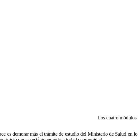
Los cuatro módulos
ce es demorar más el trámite de estudio del Ministerio de Salud en lo
 perjuicio que se está generando a toda la comunidad.