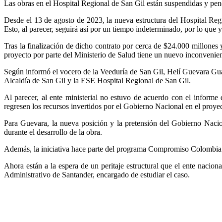
Las obras en el Hospital Regional de San Gil están suspendidas y pen
Desde el 13 de agosto de 2023, la nueva estructura del Hospital Reg
Esto, al parecer, seguirá así por un tiempo indeterminado, por lo que
Tras la finalización de dicho contrato por cerca de $24.000 millones 
proyecto por parte del Ministerio de Salud tiene un nuevo inconvenient
Según informó el vocero de la Veeduría de San Gil, Helí Guevara Gual
Alcaldía de San Gil y la ESE Hospital Regional de San Gil.
Al parecer, al ente ministerial no estuvo de acuerdo con el informe de
regresen los recursos invertidos por el Gobierno Nacional en el proye
Para Guevara, la nueva posición y la pretensión del Gobierno Nacion
durante el desarrollo de la obra.
Además, la iniciativa hace parte del programa Compromiso Colombia de 
Ahora están a la espera de un peritaje estructural que el ente nacio
Administrativo de Santander, encargado de estudiar el caso.