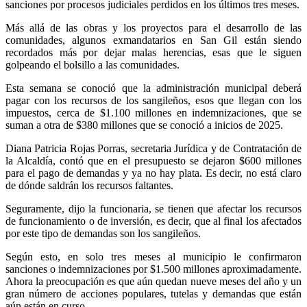
sanciones por procesos judiciales perdidos en los últimos tres meses.
Más allá de las obras y los proyectos para el desarrollo de las
comunidades, algunos exmandatarios en San Gil están siendo
recordados más por dejar malas herencias, esas que le siguen
golpeando el bolsillo a las comunidades.
Esta semana se conoció que la administración municipal deberá
pagar con los recursos de los sangileños, esos que llegan con los
impuestos, cerca de $1.100 millones en indemnizaciones, que se
suman a otra de $380 millones que se conoció a inicios de 2025.
Diana Patricia Rojas Porras, secretaria Jurídica y de Contratación de
la Alcaldía, contó que en el presupuesto se dejaron $600 millones
para el pago de demandas y ya no hay plata. Es decir, no está claro
de dónde saldrán los recursos faltantes.
Seguramente, dijo la funcionaria, se tienen que afectar los recursos
de funcionamiento o de inversión, es decir, que al final los afectados
por este tipo de demandas son los sangileños.
Según esto, en solo tres meses al municipio le confirmaron
sanciones o indemnizaciones por $1.500 millones aproximadamente.
Ahora la preocupación es que aún quedan nueve meses del año y un
gran número de acciones populares, tutelas y demandas que están
aún están en curso.