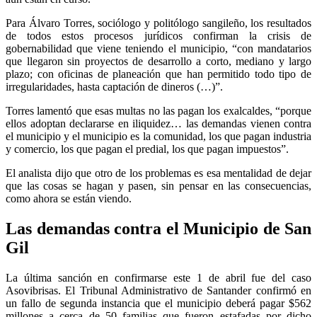
Para Álvaro Torres, sociólogo y politólogo sangileño, los resultados
de todos estos procesos jurídicos confirman la crisis de
gobernabilidad que viene teniendo el municipio, “con mandatarios
que llegaron sin proyectos de desarrollo a corto, mediano y largo
plazo; con oficinas de planeación que han permitido todo tipo de
irregularidades, hasta captación de dineros (…)”.
Torres lamentó que esas multas no las pagan los exalcaldes, “porque
ellos adoptan declararse en iliquidez… las demandas vienen contra
el municipio y el municipio es la comunidad, los que pagan industria
y comercio, los que pagan el predial, los que pagan impuestos”.
El analista dijo que otro de los problemas es esa mentalidad de dejar
que las cosas se hagan y pasen, sin pensar en las consecuencias,
como ahora se están viendo.
Las demandas contra el Municipio de San
Gil
La última sanción en confirmarse este 1 de abril fue del caso
Asovibrisas. El Tribunal Administrativo de Santander confirmó en
un fallo de segunda instancia que el municipio deberá pagar $562
millones a cerca de 50 familias que fueron estafadas por dicho