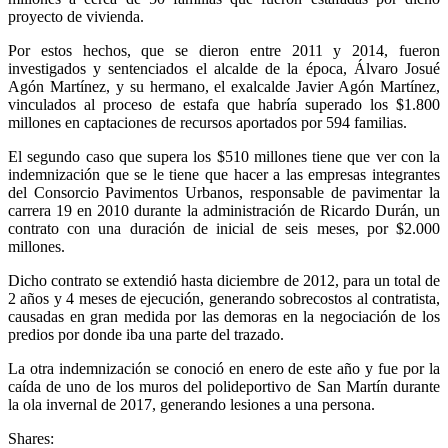
proyecto de vivienda.
Por estos hechos, que se dieron entre 2011 y 2014, fueron
investigados y sentenciados el alcalde de la época, Álvaro Josué
Agón Martínez, y su hermano, el exalcalde Javier Agón Martínez,
vinculados al proceso de estafa que habría superado los $1.800
millones en captaciones de recursos aportados por 594 familias.
El segundo caso que supera los $510 millones tiene que ver con la
indemnización que se le tiene que hacer a las empresas integrantes
del Consorcio Pavimentos Urbanos, responsable de pavimentar la
carrera 19 en 2010 durante la administración de Ricardo Durán, un
contrato con una duración de inicial de seis meses, por $2.000
millones.
Dicho contrato se extendió hasta diciembre de 2012, para un total de
2 años y 4 meses de ejecución, generando sobrecostos al contratista,
causadas en gran medida por las demoras en la negociación de los
predios por donde iba una parte del trazado.
La otra indemnización se conoció en enero de este año y fue por la
caída de uno de los muros del polideportivo de San Martín durante
la ola invernal de 2017, generando lesiones a una persona.
Shares: