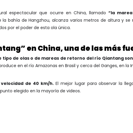
ral espectacular que ocurre en China, llamado
“la marea
 la bahía de Hangzhou, alcanza varios metros de altura y s
os por el poder de esta ola única.
tang” en China, una de las más fu
 tipo de olas o de mareas de retorno del río Qiantang so
 produce en el río Amazonas en Brasil y cerca del Ganges, en la In
 velocidad de 40 km/h.
El mejor lugar para observar la lle
punto elegido en la mayoría de videos.