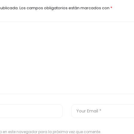
publicada.
Los campos obligatorios están marcados con
*
eb en este navegador para la próxima vez que comente.