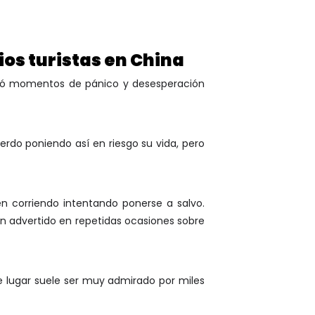
ios turistas en China
entó momentos de pánico y desesperación
erdo poniendo así en riesgo su vida, pero
len corriendo intentando ponerse a salvo.
n advertido en repetidas ocasiones sobre
e lugar suele ser muy admirado por miles