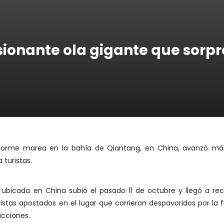
ionante ola gigante que sorpr
norme marea en la bahía de Qiantang, en China, avanzó más 
turistas.
bicada en China subió el pasado 11 de octubre y llegó a reco
tas apostados en el lugar que corrieron despavoridos por la 
ucciones.