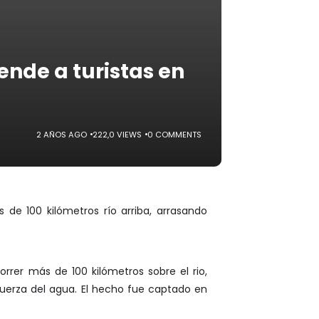
ende a turistas en
2 AÑOS AGO
222,0 VIEWS
0 COMMENTS
de 100 kilómetros río arriba, arrasando
rrer más de 100 kilómetros sobre el rio,
fuerza del agua. El hecho fue captado en