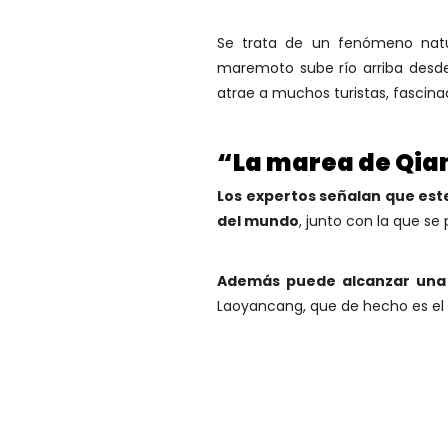
Se trata de un fenómeno natu
maremoto sube río arriba desde
atrae a muchos turistas, fascinad
“La marea de Qian
Los expertos señalan que este
del mundo
, junto con la que se
Además puede alcanzar una
Laoyancang, que de hecho es el 