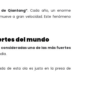
 de Qiantang“
. Cada año, un enorme
e mueve a gran velocidad. Este fenómeno
ertes del mundo
n consideradas una de las más fuertes
dia.
gada de esta ola es justo en la presa de