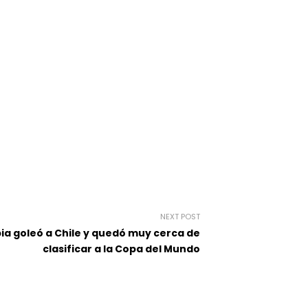
NEXT POST
bia goleó a Chile y quedó muy cerca de
clasificar a la Copa del Mundo