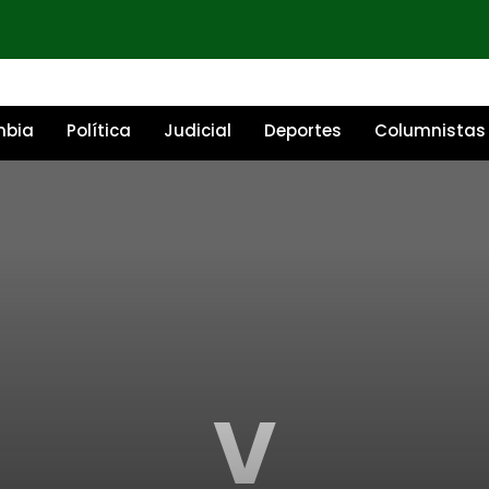
mbia
Política
Judicial
Deportes
Columnistas
V