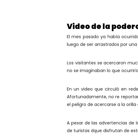
Video de la poder
El mes pasado ya había ocurrid
luego de ser arrastrados por un
Los visitantes se acercaron much
no se imaginaban lo que ocurriría
En un video que circuló en rede
Afortunadamente, no re reportar
el peligro de acercarse a la orill
A pesar de las advertencias de 
de turistas dque disfrutan de es