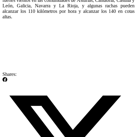
fuertes vientos en las comunidades de Asturias, Cantabria, Castilla y
León, Galicia, Navarra y La Rioja, y algunas rachas pueden
alcanzar los 110 kilómetros por hora y alcanzar los 140 en cotas
altas.
Shares: