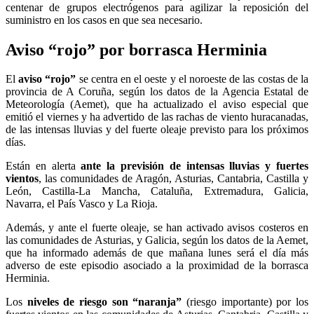
centenar de grupos electrógenos para agilizar la reposición del
suministro en los casos en que sea necesario.
Aviso “rojo” por borrasca Herminia
El
aviso “rojo”
se centra en el oeste y el noroeste de las costas de la
provincia de A Coruña, según los datos de la Agencia Estatal de
Meteorología (Aemet), que ha actualizado el aviso especial que
emitió el viernes y ha advertido de las rachas de viento huracanadas,
de las intensas lluvias y del fuerte oleaje previsto para los próximos
días.
Están en alerta
ante la previsión de intensas lluvias y fuertes
vientos
, las comunidades de Aragón, Asturias, Cantabria, Castilla y
León, Castilla-La Mancha, Cataluña, Extremadura, Galicia,
Navarra, el País Vasco y La Rioja.
Además, y ante el fuerte oleaje, se han activado avisos costeros en
las comunidades de Asturias, y Galicia, según los datos de la Aemet,
que ha informado además de que mañana lunes será el día más
adverso de este episodio asociado a la proximidad de la borrasca
Herminia.
Los
niveles de riesgo son “naranja”
(riesgo importante) por los