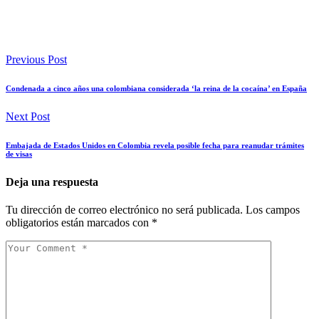
Previous Post
Condenada a cinco años una colombiana considerada ‘la reina de la cocaína’ en España
Next Post
Embajada de Estados Unidos en Colombia revela posible fecha para reanudar trámites
de visas
Deja una respuesta
Tu dirección de correo electrónico no será publicada.
Los campos
obligatorios están marcados con
*