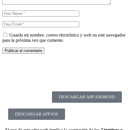
Guarda mi nombre, correo electrónico y web en este navegador
para la próxima vez que comente.
DESCARGAR APP ANDROID
DESCARGAR APP IOS
El uso de este sitio web implica la aceptación de los T
érminos y