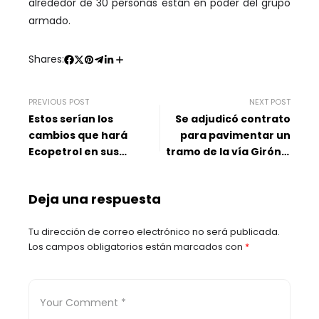
alrededor de 30 personas están en poder del grupo
armado.
Shares:
PREVIOUS POST
NEXT POST
Estos serían los
Se adjudicó contrato
cambios que hará
para pavimentar un
Ecopetrol en sus
tramo de la vía Girón –
estatutos y miembros
Zapatoca
de junta directiva
Deja una respuesta
Tu dirección de correo electrónico no será publicada.
Los campos obligatorios están marcados con
*