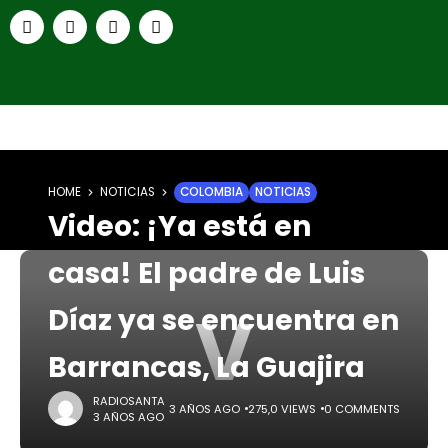
HOME
NOTICIAS
COLOMBIA
NOTICIAS
Video: ¡Ya está en
casa! El padre de Luis
V
Díaz ya se encuentra en
Barrancas, La Guajira
RADIOSANTA
3 AÑOS AGO
275,0 VIEWS
0 COMMENTS
3 AÑOS AGO