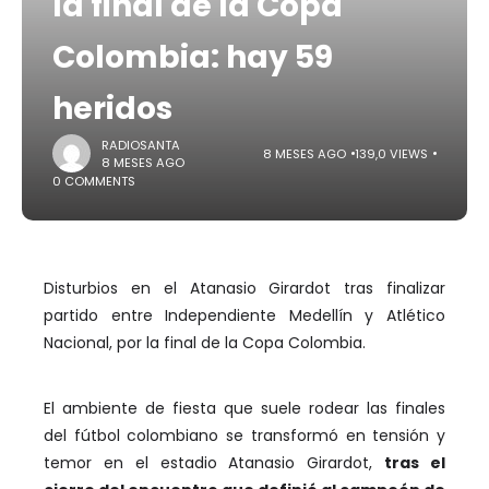
la final de la Copa
Colombia: hay 59
heridos
RADIOSANTA
8 MESES AGO
139,0 VIEWS
8 MESES AGO
0 COMMENTS
Disturbios en el Atanasio Girardot tras finalizar
partido entre Independiente Medellín y Atlético
Nacional, por la final de la Copa Colombia.
El ambiente de fiesta que suele rodear las finales
del fútbol colombiano se transformó en tensión y
temor en el estadio Atanasio Girardot,
tras el