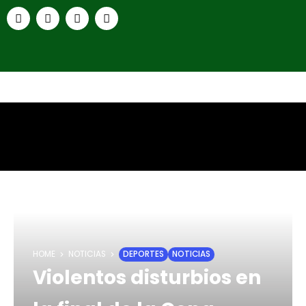
HOME
NOTICIAS
DEPORTES
NOTICIAS
Violentos disturbios en