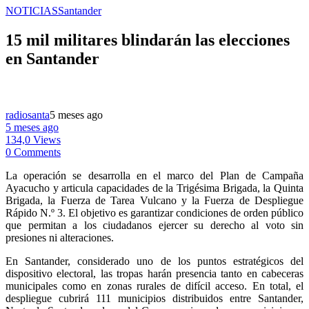
NOTICIAS
Santander
15 mil militares blindarán las elecciones
en Santander
radiosanta
5 meses ago
5 meses ago
134,0 Views
0 Comments
La operación se desarrolla en el marco del Plan de Campaña
Ayacucho y articula capacidades de la Trigésima Brigada, la Quinta
Brigada, la Fuerza de Tarea Vulcano y la Fuerza de Despliegue
Rápido N.º 3. El objetivo es garantizar condiciones de orden público
que permitan a los ciudadanos ejercer su derecho al voto sin
presiones ni alteraciones.
En Santander, considerado uno de los puntos estratégicos del
dispositivo electoral, las tropas harán presencia tanto en cabeceras
municipales como en zonas rurales de difícil acceso. En total, el
despliegue cubrirá 111 municipios distribuidos entre Santander,