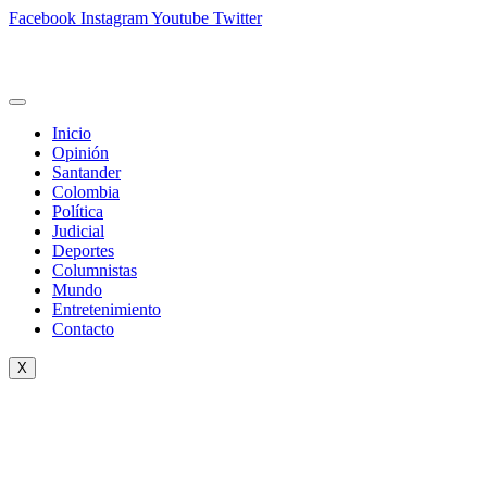
Facebook
Instagram
Youtube
Twitter
Inicio
Opinión
Santander
Colombia
Política
Judicial
Deportes
Columnistas
Mundo
Entretenimiento
Contacto
X