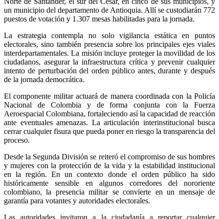
Norte de Santander, el sur del Cesar, en cinco de sus municipios, y
un municipio del departamento de Antioquia. Allí se custodiarán 772
puestos de votación y 1.307 mesas habilitadas para la jornada.
La estrategia contempla no solo vigilancia estática en puntos
electorales, sino también presencia sobre los principales ejes viales
interdepartamentales. La misión incluye proteger la movilidad de los
ciudadanos, asegurar la infraestructura crítica y prevenir cualquier
intento de perturbación del orden público antes, durante y después
de la jornada democrática.
El componente militar actuará de manera coordinada con la Policía
Nacional de Colombia y de forma conjunta con la Fuerza
Aeroespacial Colombiana, fortaleciendo así la capacidad de reacción
ante eventuales amenazas. La articulación interinstitucional busca
cerrar cualquier fisura que pueda poner en riesgo la transparencia del
proceso.
Desde la Segunda División se reiteró el compromiso de sus hombres
y mujeres con la protección de la vida y la estabilidad institucional
en la región. En un contexto donde el orden público ha sido
históricamente sensible en algunos corredores del nororiente
colombiano, la presencia militar se convierte en un mensaje de
garantía para votantes y autoridades electorales.
Las autoridades invitaron a la ciudadanía a reportar cualquier