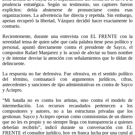
prudencia estratégica. Según su testimonio, sus captores fueron
explícitos: debía abstenerse de pronunciarse contra esas
organizaciones. La advertencia fue directa y repetida. Sin embargo,
apenas recuperó la libertad, Vázquez decidió hacer exactamente lo
contrario.
Recientemente, durante una entrevista con EL FRENTE con la
serenidad tensa de quien sabe que cada palabra tiene peso político y
personal, apuntó directamente contra el presidente de Sayco, el
compositor Rafael Manjarrez y lo acusó de afectar su buen nombre
y de intentar desviar la atención con señalamientos que lo tildan de
delincuente.
La respuesta no fue defensiva. Fue ofensiva, en el sentido político
del término, contraatacó con argumentos jurídicos, cifras,
antecedentes y sanciones de tipo administrativas en contra de Sayco
y Acinpro.
“Mi batalla no es contra los artistas, sino contra el modelo de
intermediación. Los recursos recaudados pertenecen a los
compositores y autores, no a las estructuras privadas que los
gestionan. Sayco y Acinpro operan como comisionistas de un dinero
que no les es propio y no siempre llega con transparencia a quienes
deberían recibirlo”, indicó durante su conversación con EL
FRENTE el consultor jurídico, hoy en franca lucha por una curul al