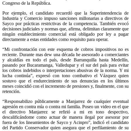
Congreso de la República.
Por ejemplo, el candidato recuerdó que la Superintendencia de
Industria y Comercio impuso sanciones millonarias a directivos de
Sayco por prácticas restrictivas de la competencia. También evocó
decisiones judiciales y normas que, afirma, delimitan claramente que
ningún establecimiento comercial está obligado por ley a pagar
directamente a estas entidades como requisito para operar.
“Mi confrontación con este esquema de cobros impositivos no es
reciente. Durante mas dew una década he asesorado a comerciantes
y alcaldías en todo el país, desde Barranquilla hasta Medellín,
pasando por Bucaramanga, Valledupar y el sur del país para evitar
los cobros indebidos o interpretaciones abusivas de la norma. Y mi
lucha continúa”, expresó con tono combativo el Vázquez quien
sostuvo que el endurecimiento de sus denuncias en los últimos
meses coincidió con el incremento de presiones y, finalmente, con su
retención.
“Responsabilizo públicamente a Manjarrez de cualquier eventual
agresión en contra mía o contra mi familia. Poseo un video en el que
el directivo Manjarrez se refirió a mi en tono despectivo,
descalificándome como actuar de manera ilegal por asesorar por
fuera de los lineamientos de Sayco y Acinpro”, indicó el candidato
del Partido Conservador quien asegura que el perfilamiento de su