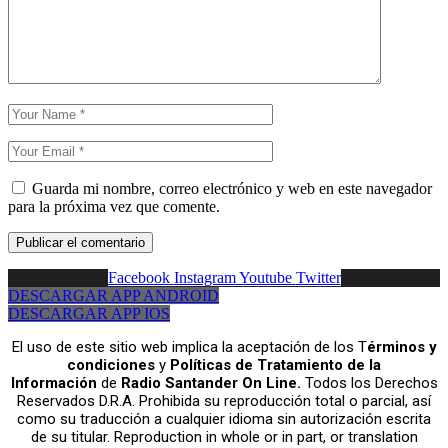
Guarda mi nombre, correo electrónico y web en este navegador
para la próxima vez que comente.
Facebook
Instagram
Youtube
Twitter
DESCARGAR APP ANDROID
DESCARGAR APP IOS
El uso de este sitio web implica la aceptación de los T
érminos y
condiciones
y
Políticas de Tratamiento de la
Información
de
Radio Santander On Line.
Todos los Derechos
Reservados D.R.A. Prohibida su reproducción total o parcial, así
como su traducción a cualquier idioma sin autorización escrita
de su titular. Reproduction in whole or in part, or translation