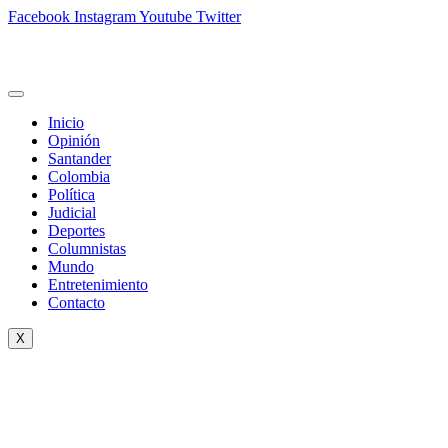
Facebook
Instagram
Youtube
Twitter
Inicio
Opinión
Santander
Colombia
Política
Judicial
Deportes
Columnistas
Mundo
Entretenimiento
Contacto
X