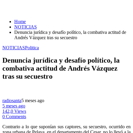
Home
NOTICIAS
Denuncia jurídica y desafío político, la combativa actitud de
Andrés Vázquez tras su secuestro
NOTICIAS
Politica
Denuncia jurídica y desafío político, la
combativa actitud de Andrés Vázquez
tras su secuestro
radiosanta
5 meses ago
5 meses ago
142,0 Views
0 Comments
Contrario a lo que suponían sus captores, su secuestro, ocurrido en
zona urbana de Pelaya, en el departamento del Cesar, no lo llevó a la