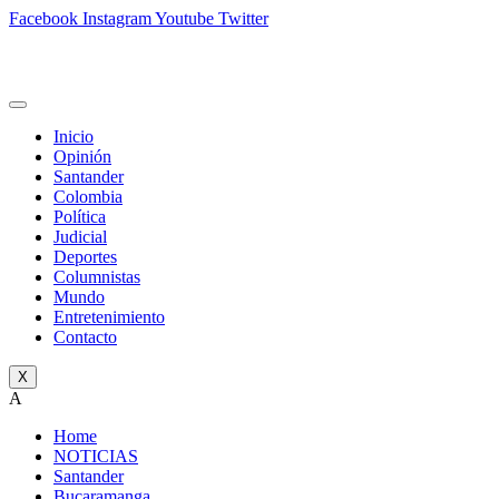
Facebook
Instagram
Youtube
Twitter
Inicio
Opinión
Santander
Colombia
Política
Judicial
Deportes
Columnistas
Mundo
Entretenimiento
Contacto
X
A
Home
NOTICIAS
Santander
Bucaramanga