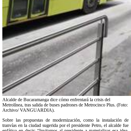
Alcalde de Bucaramanga dice cómo enfrentará la crisis del
Metrolínea, tras salida de buses padrones de Metrocinco Plus. (Foto:
Archivo/ VANGUARDIA).
Sobre las propuestas de modernización, como la instalación de
tranvías en la ciudad sugerida por el presidente Petro, el alcalde fue
enfático en decir: “Invitamos al presidente a materializar esa idea.