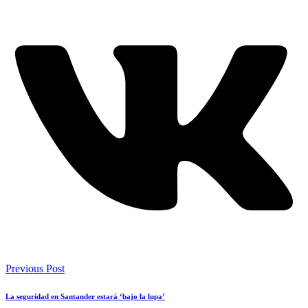
Previous Post
La seguridad en Santander estará ‘bajo la lupa’