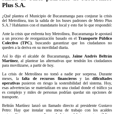
Plus S.A.
¿Qué plantea el Municipio de Bucaramanga para conjurar la crisis
del Metrolínea, tras la salida de los buses padrones de Metro Plus
S.A.? Hablamos con el mandatario local y esto fue lo que respondió:
Ante la crisis que enfrenta hoy Metrolínea, Bucaramanga le apostará
a un proceso de reorganización basado en el
Transporte Público
Colectivo (TPC)
, buscando garantizar que los ciudadanos no
queden a la deriva en su movilidad diaria.
Así lo dijo el alcalde de Bucaramanga,
Jaime Andrés Beltrán
Martínez
, al plantear las alternativas que tendrán los ciudadanos
para movilizarse, a partir de hoy.
La crisis de Metrolínea no tomó a nadie por sorpresa. Durante
meses, la
falta de recursos financieros
y las
dificultades
operativas
pusieron en riesgo la sostenibilidad del sistema. Hoy,
esas advertencias se materializan en una ciudad donde el tráfico ya
es complejo y miles de personas podrían quedar sin opciones de
transporte.
Beltrán Martínez lanzó un llamado directo al presidente Gustavo
Petro: Hay que instalar una mesa de trabajo con los acaldes