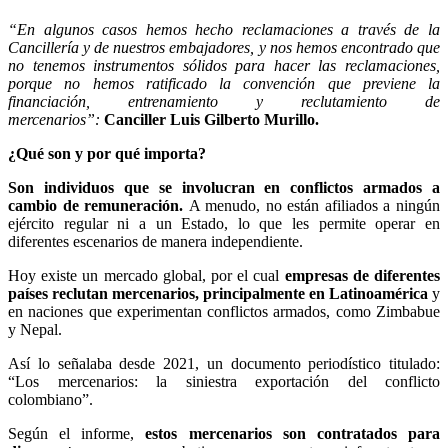
“En algunos casos hemos hecho reclamaciones a través de la
Cancillería y de nuestros embajadores, y nos hemos encontrado que
no tenemos instrumentos sólidos para hacer las reclamaciones,
porque no hemos ratificado la convención que previene la
financiación, entrenamiento y reclutamiento de
mercenarios”:
Canciller Luis Gilberto Murillo.
¿Qué son y por qué importa?
Son individuos que se involucran en conflictos armados a
cambio de remuneración.
A menudo, no están afiliados a ningún
ejército regular ni a un Estado, lo que les permite operar en
diferentes escenarios de manera independiente.
Hoy existe un mercado global, por el cual
empresas de diferentes
países reclutan mercenarios, principalmente en Latinoamérica
y
en naciones que experimentan conflictos armados, como Zimbabue
y Nepal.
Así lo señalaba desde 2021, un documento periodístico titulado:
“Los mercenarios: la siniestra exportación del conflicto
colombiano”.
Según el informe,
estos mercenarios son contratados para