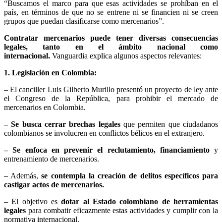
“Buscamos el marco para que esas actividades se prohíban en el
país, en términos de que no se entrene ni se financien ni se creen
grupos que puedan clasificarse como mercenarios”.
Contratar mercenarios puede tener diversas consecuencias
legales, tanto en el ámbito nacional como
internacional.
Vanguardia explica algunos aspectos relevantes:
1. Legislación en Colombia:
– El canciller Luis Gilberto Murillo presentó un proyecto de ley ante
el Congreso de la República, para prohibir el mercado de
mercenarios en Colombia.
– Se busca cerrar brechas legales
que permiten que ciudadanos
colombianos se involucren en conflictos bélicos en el extranjero.
– Se enfoca en prevenir el reclutamiento, financiamiento
y
entrenamiento de mercenarios.
– Además,
se contempla la creación de delitos específicos para
castigar actos de mercenarios.
– El objetivo es
dotar al Estado colombiano de herramientas
legales
para combatir eficazmente estas actividades y cumplir con la
normativa internacional.