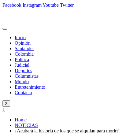
Facebook
Instagram
Youtube
Twitter
Inicio
Opinión
Santander
Colombia
Política
Judicial
Deportes
Columnistas
Mundo
Entretenimiento
Contacto
X
¿
Home
NOTICIAS
¿Acabará la historia de los que se alquilan para morir?