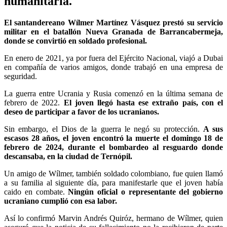
humanitaria.
El santandereano Wílmer Martínez Vásquez prestó su servicio
militar en el batallón Nueva Granada de Barrancabermeja,
donde se convirtió en soldado profesional.
En enero de 2021, ya por fuera del Ejército Nacional, viajó a Dubai
en compañía de varios amigos, donde trabajó en una empresa de
seguridad.
La guerra entre Ucrania y Rusia comenzó en la última semana de
febrero de 2022.
El joven llegó hasta ese extraño país, con el
deseo de participar a favor de los ucranianos.
Sin embargo, el Dios de la guerra le negó su protección.
A sus
escasos 28 años, el joven encontró la muerte el domingo 18 de
febrero de 2024, durante el bombardeo al resguardo donde
descansaba, en la ciudad de Ternópil.
Un amigo de Wílmer, también soldado colombiano, fue quien llamó
a su familia al siguiente día, para manifestarle que el joven había
caido en combate.
Ningún oficial o representante del gobierno
ucraniano cumplió con esa labor.
Así lo confirmó Marvin Andrés Quiróz, hermano de Wílmer, quien