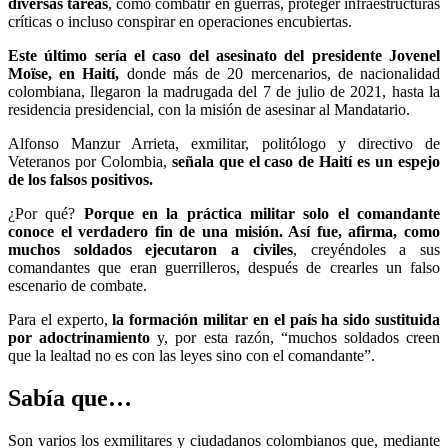
diversas tareas
, como combatir en guerras, proteger infraestructuras
críticas o incluso conspirar en operaciones encubiertas.
Este último sería el caso del asesinato del presidente Jovenel
Moïse, en Haití,
donde más de 20 mercenarios, de nacionalidad
colombiana, llegaron la madrugada del 7 de julio de 2021, hasta la
residencia presidencial, con la misión de asesinar al Mandatario.
Alfonso Manzur Arrieta, exmilitar, politólogo y directivo de
Veteranos por Colombia,
señala que el caso de Haití es un espejo
de los falsos positivos.
¿Por qué?
Porque en la práctica militar solo el comandante
conoce el verdadero fin de una misión. Así fue, afirma, como
muchos soldados ejecutaron a civiles
, creyéndoles a sus
comandantes que eran guerrilleros, después de crearles un falso
escenario de combate.
Para el experto,
la formación militar en el país ha sido sustituida
por adoctrinamiento
y, por esta razón, “muchos soldados creen
que la lealtad no es con las leyes sino con el comandante”.
Sabía que…
Son varios los exmilitares y ciudadanos colombianos que, mediante