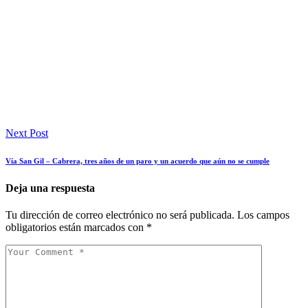
Next Post
Vía San Gil – Cabrera, tres años de un paro y un acuerdo que aún no se cumple
Deja una respuesta
Tu dirección de correo electrónico no será publicada.
Los campos
obligatorios están marcados con
*