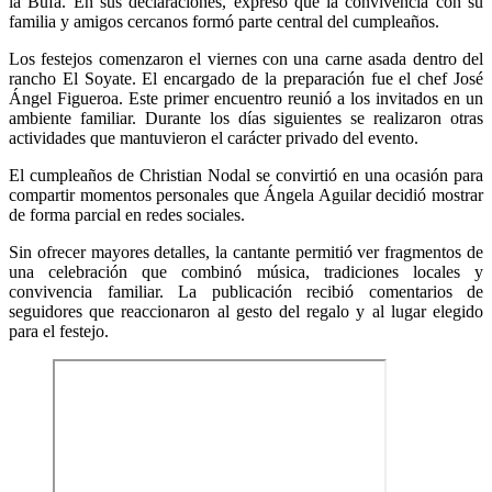
la Bufa. En sus declaraciones, expresó que la convivencia con su
familia y amigos cercanos formó parte central del cumpleaños.
Los festejos comenzaron el viernes con una carne asada dentro del
rancho El Soyate. El encargado de la preparación fue el chef José
Ángel Figueroa. Este primer encuentro reunió a los invitados en un
ambiente familiar. Durante los días siguientes se realizaron otras
actividades que mantuvieron el carácter privado del evento.
El cumpleaños de Christian Nodal se convirtió en una ocasión para
compartir momentos personales que Ángela Aguilar decidió mostrar
de forma parcial en redes sociales.
Sin ofrecer mayores detalles, la cantante permitió ver fragmentos de
una celebración que combinó música, tradiciones locales y
convivencia familiar. La publicación recibió comentarios de
seguidores que reaccionaron al gesto del regalo y al lugar elegido
para el festejo.