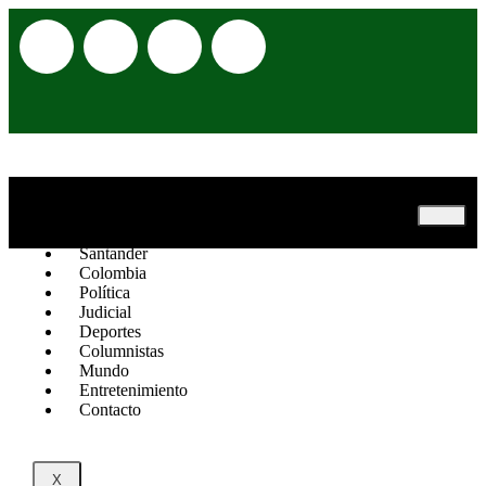
Inicio
Opinión
Santander
Colombia
Política
Judicial
Deportes
Columnistas
Mundo
Entretenimiento
Contacto
X