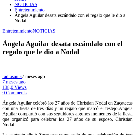
NOTICIAS
Entretenimiento
Ángela Aguilar desata escándalo con el regalo que le dio a
Nodal
Entretenimiento
NOTICIAS
Ángela Aguilar desata escándalo con el
regalo que le dio a Nodal
radiosanta
7 meses ago
7 meses ago
138,0 Views
0 Comments
Ángela Aguilar celebró los 27 años de Christian Nodal en Zacatecas
con una fiesta de tres días y un regalo que marcó el festejo.Ángela
Aguilar compartió con sus seguidores algunos momentos de la fiesta
que organizó para celebrar los 27 años de su esposo, Christian
Nodal.
La cantante eligió Zacatecas como sede de una celebración de tres