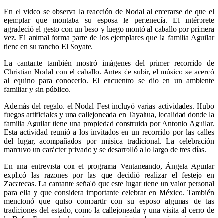
En el video se observa la reacción de Nodal al enterarse de que el
ejemplar que montaba su esposa le pertenecía. El intérprete
agradeció el gesto con un beso y luego montó al caballo por primera
vez. El animal forma parte de los ejemplares que la familia Aguilar
tiene en su rancho El Soyate.
La cantante también mostró imágenes del primer recorrido de
Christian Nodal con el caballo. Antes de subir, el músico se acercó
al equino para conocerlo. El encuentro se dio en un ambiente
familiar y sin público.
Además del regalo, el Nodal Fest incluyó varias actividades. Hubo
fuegos artificiales y una callejoneada en Tayahua, localidad donde la
familia Aguilar tiene una propiedad construida por Antonio Aguilar.
Esta actividad reunió a los invitados en un recorrido por las calles
del lugar, acompañados por música tradicional. La celebración
mantuvo un carácter privado y se desarrolló a lo largo de tres días.
En una entrevista con el programa Ventaneando, Ángela Aguilar
explicó las razones por las que decidió realizar el festejo en
Zacatecas. La cantante señaló que este lugar tiene un valor personal
para ella y que considera importante celebrar en México. También
mencionó que quiso compartir con su esposo algunas de las
tradiciones del estado, como la callejoneada y una visita al cerro de