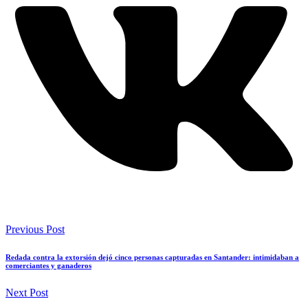
Previous Post
Redada contra la extorsión dejó cinco personas capturadas en Santander: intimidaban a
comerciantes y ganaderos
Next Post