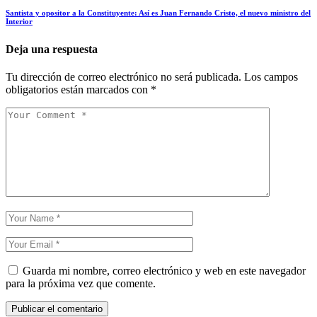
Santista y opositor a la Constituyente: Así es Juan Fernando Cristo, el nuevo ministro del
Interior
Deja una respuesta
Tu dirección de correo electrónico no será publicada.
Los campos
obligatorios están marcados con
*
Guarda mi nombre, correo electrónico y web en este navegador
para la próxima vez que comente.