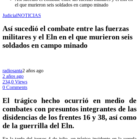
el que murieron seis soldados en campo minado
Judicial
NOTICIAS
Así sucedió el combate entre las fuerzas
militares y el Eln en el que murieron seis
soldados en campo minado
radiosanta
2 años ago
2 años ago
234,0 Views
0 Comments
El trágico hecho ocurrió en medio de
combates con presuntos integrantes de las
disidencias de los frentes 16 y 38, así como
de la guerrilla del Eln.
En la tarde del jueves 4 de julio, un trágico incidente en la vereda