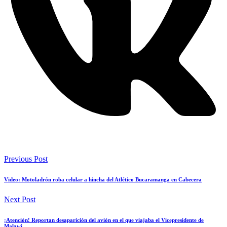
Previous Post
Video: Motoladrón roba celular a hincha del Atlético Bucaramanga en Cabecera
Next Post
¡Atención! Reportan desaparición del avión en el que viajaba el Vicepresidente de
Malawi