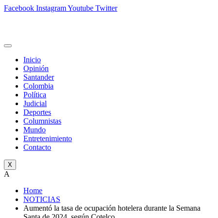
Facebook
Instagram
Youtube
Twitter
Inicio
Opinión
Santander
Colombia
Política
Judicial
Deportes
Columnistas
Mundo
Entretenimiento
Contacto
X
A
Home
NOTICIAS
Aumentó la tasa de ocupación hotelera durante la Semana
Santa de 2024, según Cotelco