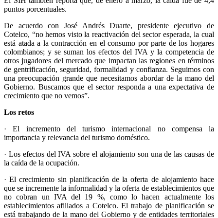
El SIH también reporta que, de enero a marzo, la caída fue de 4,4
puntos porcentuales.
De acuerdo con José Andrés Duarte, presidente ejecutivo de
Cotelco, “no hemos visto la reactivación del sector esperada, la cual
está atada a la contracción en el consumo por parte de los hogares
colombianos; y se suman los efectos del IVA y la competencia de
otros jugadores del mercado que impactan las regiones en términos
de gentrificación, seguridad, formalidad y confianza. Seguimos con
una preocupación grande que necesitamos abordar de la mano del
Gobierno. Buscamos que el sector responda a una expectativa de
crecimiento que no vemos”.
Los retos
· El incremento del turismo internacional no compensa la
importancia y relevancia del turismo doméstico.
· Los efectos del IVA sobre el alojamiento son una de las causas de
la caída de la ocupación.
· El crecimiento sin planificación de la oferta de alojamiento hace
que se incremente la informalidad y la oferta de establecimientos que
no cobran un IVA del 19 %, como lo hacen actualmente los
establecimientos afiliados a Cotelco. El trabajo de planificación se
está trabajando de la mano del Gobierno y de entidades territoriales