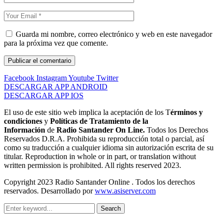
Guarda mi nombre, correo electrónico y web en este navegador
para la próxima vez que comente.
Facebook
Instagram
Youtube
Twitter
DESCARGAR APP ANDROID
DESCARGAR APP IOS
El uso de este sitio web implica la aceptación de los T
érminos y
condiciones
y
Políticas de Tratamiento de la
Información
de
Radio Santander On Line.
Todos los Derechos
Reservados D.R.A. Prohibida su reproducción total o parcial, así
como su traducción a cualquier idioma sin autorización escrita de su
titular. Reproduction in whole or in part, or translation without
written permission is prohibited. All rights reserved 2023.
Copyright 2023 Radio Santander Online . Todos los derechos
reservados. Desarrollado por
www.asiserver.com
Search