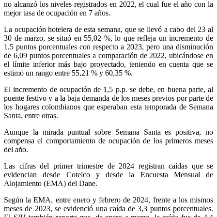
no alcanzó los niveles registrados en 2022, el cual fue el año con la
mejor tasa de ocupación en 7 años.
La ocupación hotelera de esta semana, que se llevó a cabo del 23 al
30 de marzo, se situó en 55,02 %, lo que refleja un incremento de
1,5 puntos porcentuales con respecto a 2023, pero una disminución
de 6,09 puntos porcentuales a comparación de 2022, ubicándose en
el límite inferior más bajo proyectado, teniendo en cuenta que se
estimó un rango entre 55,21 % y 60,35 %.
El incremento de ocupación de 1,5 p.p. se debe, en buena parte, al
puente festivo y a la baja demanda de los meses previos por parte de
los hogares colombianos que esperaban esta temporada de Semana
Santa, entre otras.
Aunque la mirada puntual sobre Semana Santa es positiva, no
compensa el comportamiento de ocupación de los primeros meses
del año.
Las cifras del primer trimestre de 2024 registran caídas que se
evidencian desde Cotelco y desde la Encuesta Mensual de
Alojamiento (EMA) del Dane.
Según la EMA, entre enero y febrero de 2024, frente a los mismos
meses de 2023, se evidenció una caída de 3,3 puntos porcentuales.