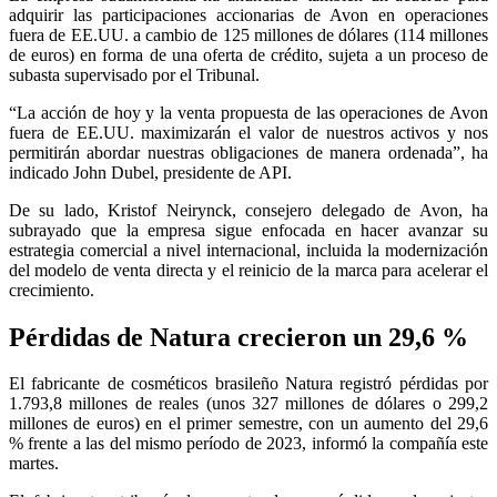
adquirir las participaciones accionarias de Avon en operaciones
fuera de EE.UU. a cambio de 125 millones de dólares (114 millones
de euros) en forma de una oferta de crédito, sujeta a un proceso de
subasta supervisado por el Tribunal.
“La acción de hoy y la venta propuesta de las operaciones de Avon
fuera de EE.UU. maximizarán el valor de nuestros activos y nos
permitirán abordar nuestras obligaciones de manera ordenada”, ha
indicado John Dubel, presidente de API.
De su lado, Kristof Neirynck, consejero delegado de Avon, ha
subrayado que la empresa sigue enfocada en hacer avanzar su
estrategia comercial a nivel internacional, incluida la modernización
del modelo de venta directa y el reinicio de la marca para acelerar el
crecimiento.
Pérdidas de Natura crecieron un 29,6 %
El fabricante de cosméticos brasileño Natura registró pérdidas por
1.793,8 millones de reales (unos 327 millones de dólares o 299,2
millones de euros) en el primer semestre, con un aumento del 29,6
% frente a las del mismo período de 2023, informó la compañía este
martes.