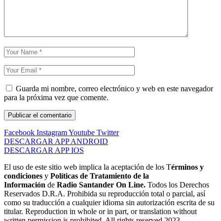
Guarda mi nombre, correo electrónico y web en este navegador
para la próxima vez que comente.
Facebook
Instagram
Youtube
Twitter
DESCARGAR APP ANDROID
DESCARGAR APP IOS
El uso de este sitio web implica la aceptación de los T
érminos y
condiciones
y
Políticas de Tratamiento de la
Información
de
Radio Santander On Line.
Todos los Derechos
Reservados D.R.A. Prohibida su reproducción total o parcial, así
como su traducción a cualquier idioma sin autorización escrita de su
titular. Reproduction in whole or in part, or translation without
written permission is prohibited. All rights reserved 2023.