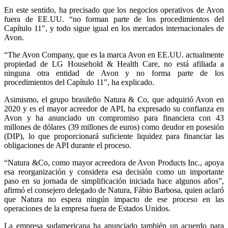
En este sentido, ha precisado que los negocios operativos de Avon
fuera de EE.UU. “no forman parte de los procedimientos del
Capítulo 11″, y todo sigue igual en los mercados internacionales de
Avon.
“The Avon Company, que es la marca Avon en EE.UU. actualmente
propiedad de LG Household & Health Care, no está afiliada a
ninguna otra entidad de Avon y no forma parte de los
procedimientos del Capítulo 11″, ha explicado.
Asimismo, el grupo brasileño Natura & Co, que adquirió Avon en
2020 y es el mayor acreedor de API, ha expresado su confianza en
Avon y ha anunciado un compromiso para financiera con 43
millones de dólares (39 millones de euros) como deudor en posesión
(DIP), lo que proporcionará suficiente liquidez para financiar las
obligaciones de API durante el proceso.
“Natura &Co, como mayor acreedora de Avon Products Inc., apoya
esa reorganización y considera esa decisión como un importante
paso en su jornada de simplificación iniciada hace algunos años”,
afirmó el consejero delegado de Natura, Fábio Barbosa, quien aclaró
que Natura no espera ningún impacto de ese proceso en las
operaciones de la empresa fuera de Estados Unidos.
La empresa sudamericana ha anunciado también un acuerdo para