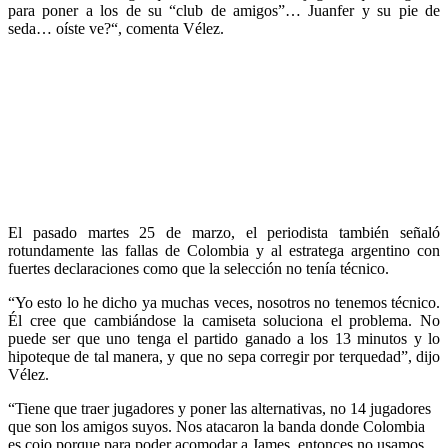
para poner a los de su “club de amigos”… Juanfer y su pie de
seda… oíste ve?“, comenta Vélez.
El pasado martes 25 de marzo, el periodista también señaló
rotundamente las fallas de Colombia y al estratega argentino con
fuertes declaraciones como que la selección no tenía técnico.
“Yo esto lo he dicho ya muchas veces, nosotros no tenemos técnico.
Él cree que cambiándose la camiseta soluciona el problema. No
puede ser que uno tenga el partido ganado a los 13 minutos y lo
hipoteque de tal manera, y que no sepa corregir por terquedad”, dijo
Vélez.
“Tiene que traer jugadores y poner las alternativas, no 14 jugadores
que son los amigos suyos. Nos atacaron la banda donde Colombia
es cojo porque para poder acomodar a James, entonces no usamos