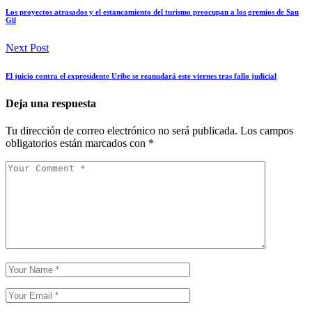
Los proyectos atrasados y el estancamiento del turismo preocupan a los gremios de San
Gil
Next Post
El juicio contra el expresidente Uribe se reanudará este viernes tras fallo judicial
Deja una respuesta
Tu dirección de correo electrónico no será publicada.
Los campos
obligatorios están marcados con
*