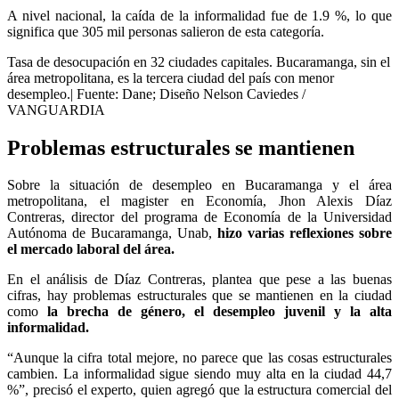
A nivel nacional, la caída de la informalidad fue de 1.9 %, lo que
significa que 305 mil personas salieron de esta categoría.
Tasa de desocupación en 32 ciudades capitales. Bucaramanga, sin el
área metropolitana, es la tercera ciudad del país con menor
desempleo.| Fuente: Dane; Diseño Nelson Caviedes /
VANGUARDIA
Problemas estructurales se mantienen
Sobre la situación de desempleo en Bucaramanga y el área
metropolitana, el magister en Economía, Jhon Alexis Díaz
Contreras, director del programa de Economía de la Universidad
Autónoma de Bucaramanga, Unab,
hizo varias reflexiones sobre
el mercado laboral del área.
En el análisis de Díaz Contreras, plantea que pese a las buenas
cifras, hay problemas estructurales que se mantienen en la ciudad
como
la brecha de género, el desempleo juvenil y la alta
informalidad.
“Aunque la cifra total mejore, no parece que las cosas estructurales
cambien. La informalidad sigue siendo muy alta en la ciudad 44,7
%”, precisó el experto, quien agregó que la estructura comercial del