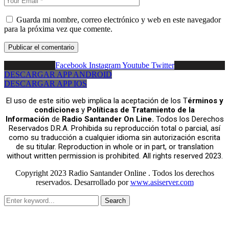
Guarda mi nombre, correo electrónico y web en este navegador
para la próxima vez que comente.
Facebook
Instagram
Youtube
Twitter
DESCARGAR APP ANDROID
DESCARGAR APP IOS
El uso de este sitio web implica la aceptación de los T
érminos y
condiciones
y
Políticas de Tratamiento de la
Información
de
Radio Santander On Line.
Todos los Derechos
Reservados D.R.A. Prohibida su reproducción total o parcial, así
como su traducción a cualquier idioma sin autorización escrita
de su titular. Reproduction in whole or in part, or translation
without written permission is prohibited. All rights reserved 2023.
Copyright 2023 Radio Santander Online . Todos los derechos
reservados. Desarrollado por
www.asiserver.com
Search