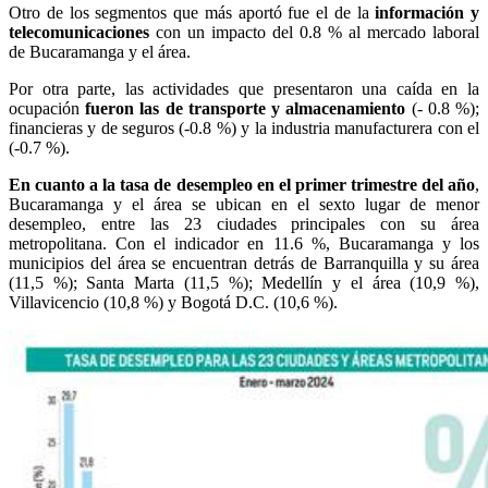
Otro de los segmentos que más aportó fue el de la
información y
telecomunicaciones
con un impacto del 0.8 % al mercado laboral
de Bucaramanga y el área.
Por otra parte, las actividades que presentaron una caída en la
ocupación
fueron las de transporte y almacenamiento
(- 0.8 %);
financieras y de seguros (-0.8 %) y la industria manufacturera con el
(-0.7 %).
En cuanto a la tasa de desempleo en el primer trimestre del año
,
Bucaramanga y el área se ubican en el sexto lugar de menor
desempleo, entre las 23 ciudades principales con su área
metropolitana. Con el indicador en 11.6 %, Bucaramanga y los
municipios del área se encuentran detrás de Barranquilla y su área
(11,5 %); Santa Marta (11,5 %); Medellín y el área (10,9 %),
Villavicencio (10,8 %) y Bogotá D.C. (10,6 %).