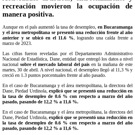
recreación movieron la ocupación de
manera positiva.
Aunque en el país aumentó la tasa de desempleo,
en Bucaramanga
y el área metropolitana se presentó una reducción frente al año
anterior y se ubicó en el 11.6 %
, logrando una caída frente a
marzo de 2023.
Las cifras fueron reveladas por el Departamento Administrativo
Nacional de Estadística, Dane, entidad que entregó los datos a nivel
nacional
sobre el mercado laboral del país
en la mañana de este
martes, 30 de abril. A nivel nacional, el desempleo llegó al 11,3 % y
creció en 1.3 puntos porcentuales frente al año pasado.
En el caso de Bucaramanga y el área metropolitana, la directora del
Dane, Piedad Urdinola,
explicó que se presentó una reducción en
la tasa de desempleo de 0.6 % con respecto a marzo del año
pasado, pasando de 12,2 % a 11,6 %.
En el caso de Bucaramanga y el área metropolitana, la directora del
Dane, Piedad Urdinola,
explicó que se presentó una reducción en
la tasa de desempleo de 0.6 % con respecto a marzo del año
pasado, pasando de 12,2 % a 11,6 %.