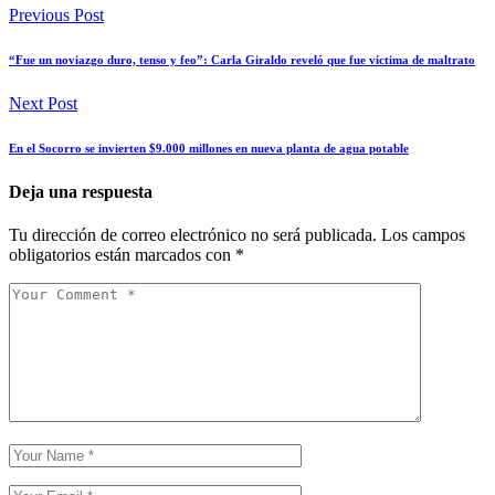
Previous Post
“Fue un noviazgo duro, tenso y feo”: Carla Giraldo reveló que fue víctima de maltrato
Next Post
En el Socorro se invierten $9.000 millones en nueva planta de agua potable
Deja una respuesta
Tu dirección de correo electrónico no será publicada.
Los campos
obligatorios están marcados con
*