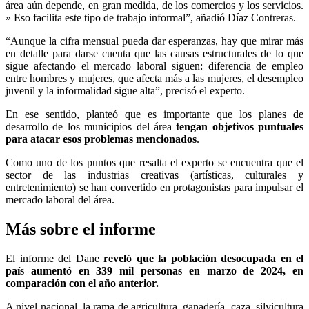
área aún depende, en gran medida, de los comercios y los servicios.
» Eso facilita este tipo de trabajo informal”, añadió Díaz Contreras.
“Aunque la cifra mensual pueda dar esperanzas, hay que mirar más
en detalle para darse cuenta que las causas estructurales de lo que
sigue afectando el mercado laboral siguen: diferencia de empleo
entre hombres y mujeres, que afecta más a las mujeres, el desempleo
juvenil y la informalidad sigue alta”, precisó el experto.
En ese sentido, planteó que es importante que los planes de
desarrollo de los municipios del área
tengan objetivos puntuales
para atacar esos problemas mencionados
.
Como uno de los puntos que resalta el experto se encuentra que el
sector de las industrias creativas (artísticas, culturales y
entretenimiento) se han convertido en protagonistas para impulsar el
mercado laboral del área.
Más sobre el informe
El informe del Dane
reveló que la población desocupada en el
país aumentó en 339 mil personas en marzo de 2024, en
comparación con el año anterior.
A nivel nacional, la rama de agricultura, ganadería, caza, silvicultura