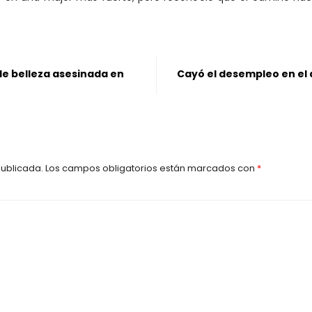
de belleza asesinada en
Cayó el desempleo en el
publicada.
Los campos obligatorios están marcados con
*