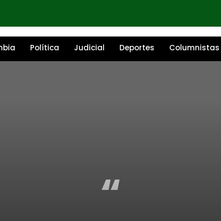
mbia
Política
Judicial
Deportes
Columnistas
“