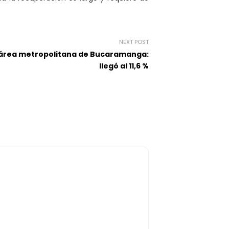
NEXT POST
 área metropolitana de Bucaramanga:
llegó al 11,6 %