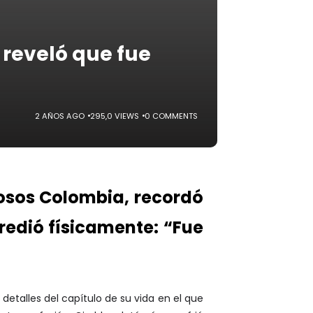
 reveló que fue
2 AÑOS AGO
295,0 VIEWS
0 COMMENTS
mosos Colombia, recordó
redió físicamente: “Fue
detalles del capítulo de su vida en el que