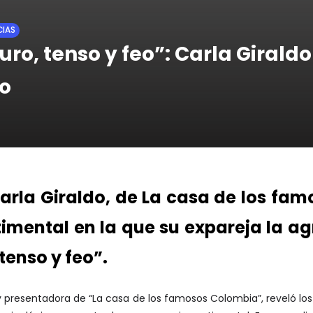
CIAS
ro, tenso y feo”: Carla Giraldo
to
arla Giraldo, de La casa de los fa
imental en la que su expareja la ag
tenso y feo”.
y presentadora de “La casa de los famosos Colombia”, reveló los 