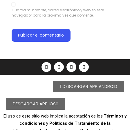
Guarda mi nombre, correo electrónico y web en este
navegador para la próxima vez que comente.
DESCARGAR APP ANDROID
DESCARGAR APP IOS
El uso de este sitio web implica la aceptación de los T
érminos y
condiciones
y
Políticas de Tratamiento de la