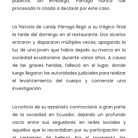
públicos. Sin embargo, Párraga nunca fue
procesada ni citada a declarar por este caso.
La historia de Landy Párraga llegó a su trágico final
la tarde del domingo en el restaurante. Dos sicarios
entraron y dispararon múltiples veces, apagando la
luz de una joven que había dejado su marca en la
sociedad ecuatoriana durante varios años. A causa
de las graves heridas, falleció en el lugar, donde
luego llegaron las autoridades judiciales para realizar
el levantamiento del cuerpo y comenzar una
investigación.
La noticia de su asesinato conmocionó a gran parte
de la sociedad en Ecuador, dejando un profundo
vacío entre sus seguidores en redes sociales y
aquellos que la recordaban por su participación en
el certamen de belleza. Por el momento, las