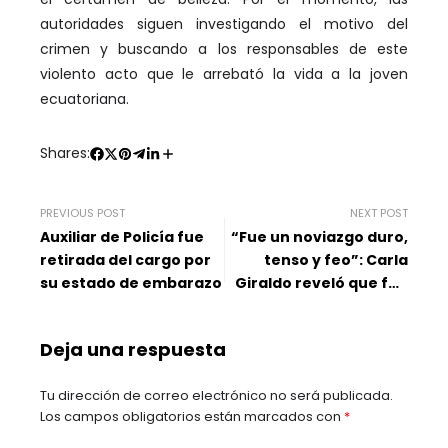
autoridades siguen investigando el motivo del
crimen y buscando a los responsables de este
violento acto que le arrebató la vida a la joven
ecuatoriana.
Shares:
PREVIOUS POST
NEXT POST
Auxiliar de Policía fue
“Fue un noviazgo duro,
retirada del cargo por
tenso y feo”: Carla
su estado de embarazo
Giraldo reveló que fue
víctima de maltrato
Deja una respuesta
Tu dirección de correo electrónico no será publicada.
Los campos obligatorios están marcados con
*