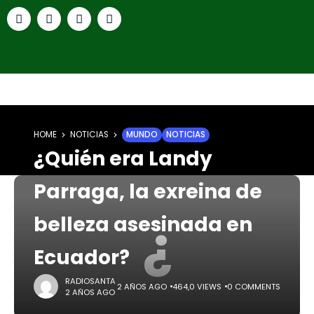
HOME
NOTICIAS
MUNDO
NOTICIAS
¿Quién era Landy
Parraga, la exreina de
¿
belleza asesinada en
Ecuador?
RADIOSANTA
2 AÑOS AGO
464,0 VIEWS
0 COMMENTS
2 AÑOS AGO