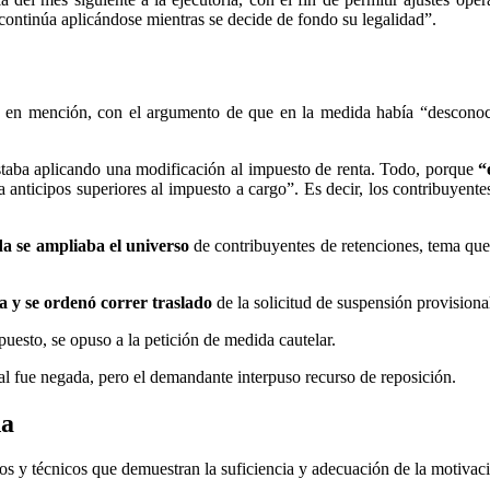
continúa aplicándose mientras se decide de fondo su legalidad”.
 en mención, con el argumento de que en la medida había “desconocimie
estaba aplicando una modificación al impuesto de renta. Todo, porque
“
ra anticipos superiores al impuesto a cargo”. Es decir, los contribuyent
a se ampliaba el universo
de contribuyentes de retenciones, tema que 
a y se ordenó correr traslado
de la solicitud de suspensión provision
uesto, se opuso a la petición de medida cautelar.
al fue negada, pero el demandante interpuso recurso de reposición.
da
s y técnicos que demuestran la suficiencia y adecuación de la motivaci