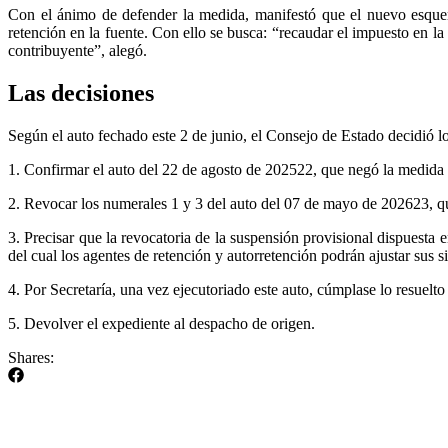
Con el ánimo de defender la medida, manifestó que el nuevo esquema
retención en la fuente. Con ello se busca: “recaudar el impuesto en la
contribuyente”, alegó.
Las decisiones
Según el auto fechado este 2 de junio, el Consejo de Estado decidió lo
1. Confirmar el auto del 22 de agosto de 202522, que negó la medida 
2. Revocar los numerales 1 y 3 del auto del 07 de mayo de 202623, que
3. Precisar que la revocatoria de la suspensión provisional dispuesta e
del cual los agentes de retención y autorretención podrán ajustar sus s
4. Por Secretaría, una vez ejecutoriado este auto, cúmplase lo resuelt
5. Devolver el expediente al despacho de origen.
Shares: