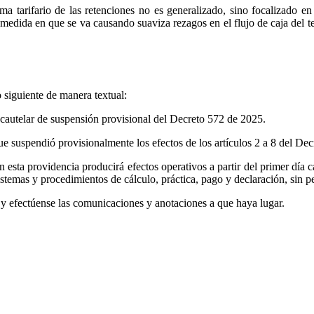
 tarifario de las retenciones no es generalizado, sino focalizado en 
 medida en que se va causando suaviza rezagos en el flujo de caja del t
 siguiente de manera textual:
cautelar de suspensión provisional del Decreto 572 de 2025.
 suspendió provisionalmente los efectos de los artículos 2 a 8 del Dec
n esta providencia producirá efectos operativos a partir del primer día c
istemas y procedimientos de cálculo, práctica, pago y declaración, sin pe
o y efectúense las comunicaciones y anotaciones a que haya lugar.