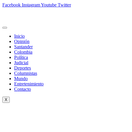
Facebook
Instagram
Youtube
Twitter
Inicio
Opinión
Santander
Colombia
Política
Judicial
Deportes
Columnistas
Mundo
Entretenimiento
Contacto
X