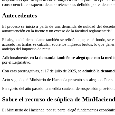
consecuencia, el esquema de autorretenciones definido por el decreto 
Antecedentes
El proceso se inició a partir de una demanda de nulidad del decreto
autorretención en la fuente y un exceso de la facultad reglamentaria”.
El alegato del demandante también se refirió a que, en el fondo, se 
acusado las tarifas se calculan sobre los ingresos brutos, lo que gene
anticipo del impuesto de renta.
Adicionalmente,
en la demanda también se alegó que con la medid
por el Legislativo.
Con esas prerrogativas, el 17 de julio de 2025, s
e admitió la demand
Acto seguido, el Ministerio de Hacienda presentó sus alegatos. Por sup
En agosto del año pasado, la medida cautelar de suspensión provision
Sobre el recurso de súplica de MinHacien
El Ministerio de Hacienda, por su parte, alegó fundamentos económico