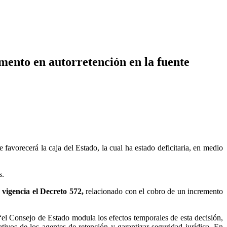
mento en autorretención en la fuente
e favorecerá la caja del Estado, la cual ha estado deficitaria, en medio
s.
 vigencia el Decreto 572,
relacionado con el cobro de un incremento
“el Consejo de Estado modula los efectos temporales de esta decisión,
ativos de los agentes de retención y garantizar seguridad jurídica. En