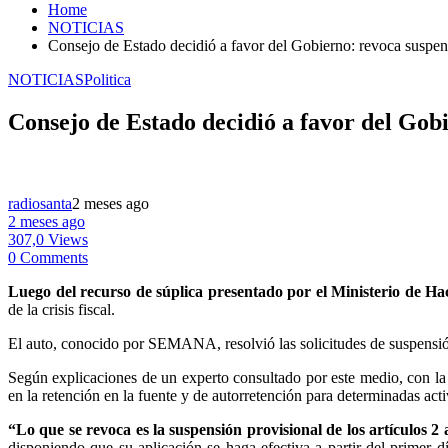
Home
NOTICIAS
Consejo de Estado decidió a favor del Gobierno: revoca suspens
NOTICIAS
Politica
Consejo de Estado decidió a favor del Gobi
radiosanta
2 meses ago
2 meses ago
307,0 Views
0 Comments
Luego del recurso de súplica presentado por el Ministerio de Ha
de la crisis fiscal.
El auto, conocido por SEMANA, resolvió las solicitudes de suspensión
Según explicaciones de un experto consultado por este medio, con la
en la retención en la fuente y de autorretención para determinadas ac
“Lo que se revoca es la suspensión provisional de los artículos 2
disponiendo que su aplicación se haga efectiva a partir del primer dí