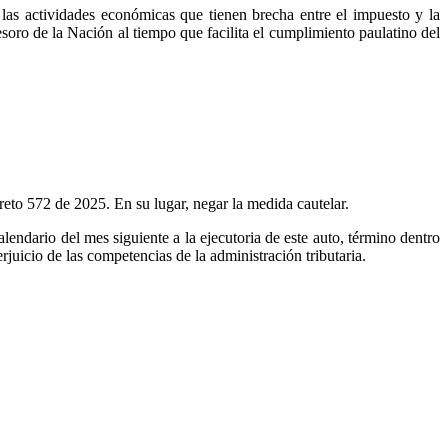
las actividades económicas que tienen brecha entre el impuesto y la
esoro de la Nación al tiempo que facilita el cumplimiento paulatino del
reto 572 de 2025. En su lugar, negar la medida cautelar.
alendario del mes siguiente a la ejecutoria de este auto, término dentro
rjuicio de las competencias de la administración tributaria.