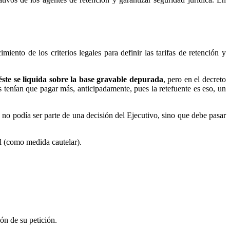
nto de los criterios legales para definir las tarifas de retención y
éste se liquida sobre la base gravable depurada
, pero en el decreto
es tenían que pagar más, anticipadamente, pues la retefuente es eso, un
no podía ser parte de una decisión del Ejecutivo, sino que debe pasar
al (como medida cautelar).
ón de su petición.