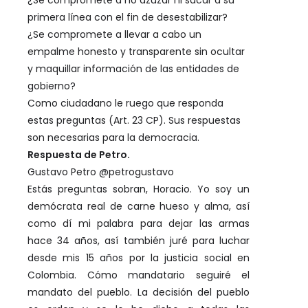
¿Se compromete a no azuzar ni sacar a su
primera línea con el fin de desestabilizar?
¿Se compromete a llevar a cabo un
empalme honesto y transparente sin ocultar
y maquillar información de las entidades de
gobierno?
Como ciudadano le ruego que responda
estas preguntas (Art. 23 CP). Sus respuestas
son necesarias para la democracia.
Respuesta de Petro.
Gustavo Petro
@petrogustavo
Estás preguntas sobran, Horacio. Yo soy un
demócrata real de carne hueso y alma, así
como dí mi palabra para dejar las armas
hace 34 años, así también juré para luchar
desde mis 15 años por la justicia social en
Colombia. Cómo mandatario seguiré el
mandato del pueblo. La decisión del pueblo