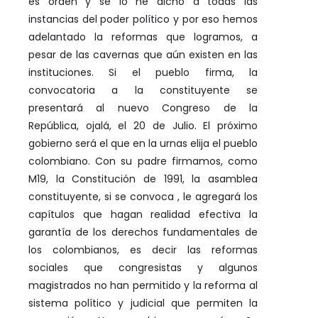
es orden y se lo he dicho a todas las
instancias del poder político y por eso hemos
adelantado la reformas que logramos, a
pesar de las cavernas que aún existen en las
instituciones. Si el pueblo firma, la
convocatoria a la constituyente se
presentará al nuevo Congreso de la
República, ojalá, el 20 de Julio. El próximo
gobierno será el que en la urnas elija el pueblo
colombiano. Con su padre firmamos, como
M19, la Constitución de 1991, la asamblea
constituyente, si se convoca , le agregará los
capítulos que hagan realidad efectiva la
garantía de los derechos fundamentales de
los colombianos, es decir las reformas
sociales que congresistas y algunos
magistrados no han permitido y la reforma al
sistema político y judicial que permiten la