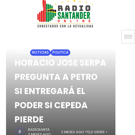
HOME
NOTICIAS
POLITICA
HORACIO JOSE SERPA
PREGUNTA A PETRO
SI ENTREGARÁ EL
PODER SI CEPEDA
PIERDE
RADIOSANTA
2 MESES AGO
72,0 VIEWS
2 MESES AGO