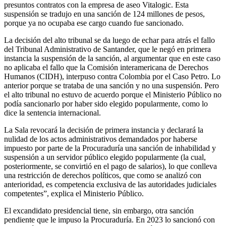
presuntos contratos con la empresa de aseo Vitalogic. Esta
suspensión se tradujo en una sanción de 124 millones de pesos,
porque ya no ocupaba ese cargo cuando fue sancionado.
La decisión del alto tribunal se da luego de echar para atrás el fallo
del Tribunal Administrativo de Santander, que le negó en primera
instancia la suspensión de la sanción, al argumentar que en este caso
no aplicaba el fallo que la Comisión interamericana de Derechos
Humanos (CIDH), interpuso contra Colombia por el Caso Petro. Lo
anterior porque se trataba de una sanción y no una suspensión. Pero
el alto tribunal no estuvo de acuerdo porque el Ministerio Público no
podía sancionarlo por haber sido elegido popularmente, como lo
dice la sentencia internacional.
La Sala revocará la decisión de primera instancia y declarará la
nulidad de los actos administrativos demandados por haberse
impuesto por parte de la Procuraduría una sanción de inhabilidad y
suspensión a un servidor público elegido popularmente (la cual,
posteriormente, se convirtió en el pago de salarios), lo que conlleva
una restricción de derechos políticos, que como se analizó con
anterioridad, es competencia exclusiva de las autoridades judiciales
competentes”, explica el Ministerio Público.
El excandidato presidencial tiene, sin embargo, otra sanción
pendiente que le impuso la Procuraduría. En 2023 lo sancionó con