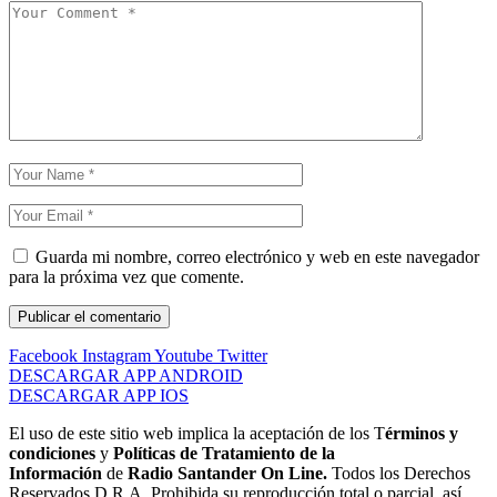
Guarda mi nombre, correo electrónico y web en este navegador
para la próxima vez que comente.
Facebook
Instagram
Youtube
Twitter
DESCARGAR APP ANDROID
DESCARGAR APP IOS
El uso de este sitio web implica la aceptación de los T
érminos y
condiciones
y
Políticas de Tratamiento de la
Información
de
Radio Santander On Line.
Todos los Derechos
Reservados D.R.A. Prohibida su reproducción total o parcial, así