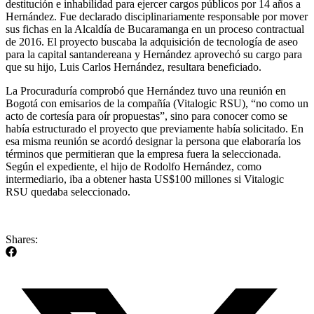
destitución e inhabilidad para ejercer cargos públicos por 14 años a
Hernández. Fue declarado disciplinariamente responsable por mover
sus fichas en la Alcaldía de Bucaramanga en un proceso contractual
de 2016. El proyecto buscaba la adquisición de tecnología de aseo
para la capital santandereana y Hernández aprovechó su cargo para
que su hijo, Luis Carlos Hernández, resultara beneficiado.
La Procuraduría comprobó que Hernández tuvo una reunión en
Bogotá con emisarios de la compañía (Vitalogic RSU), “no como un
acto de cortesía para oír propuestas”, sino para conocer como se
había estructurado el proyecto que previamente había solicitado. En
esa misma reunión se acordó designar la persona que elaboraría los
términos que permitieran que la empresa fuera la seleccionada.
Según el expediente, el hijo de Rodolfo Hernández, como
intermediario, iba a obtener hasta US$100 millones si Vitalogic
RSU quedaba seleccionado.
Shares: