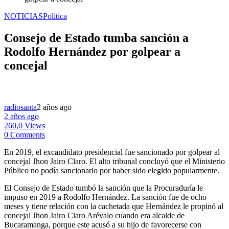
NOTICIAS
Politica
Consejo de Estado tumba sanción a
Rodolfo Hernández por golpear a
concejal
radiosanta
2 años ago
2 años ago
260,0 Views
0 Comments
En 2019, el excandidato presidencial fue sancionado por golpear al
concejal Jhon Jairo Claro. El alto tribunal concluyó que el Ministerio
Público no podía sancionarlo por haber sido elegido popularmente.
El Consejo de Estado tumbó la sanción que la Procuraduría le
impuso en 2019 a Rodolfo Hernández. La sanción fue de ocho
meses y tiene relación con la cachetada que Hernández le propinó al
concejal Jhon Jairo Claro Arévalo cuando era alcalde de
Bucaramanga, porque este acusó a su hijo de favorecerse con