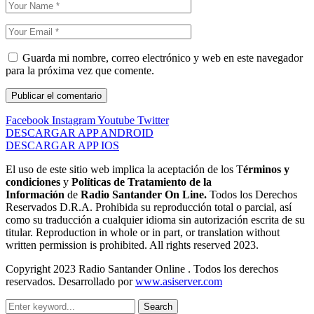
Guarda mi nombre, correo electrónico y web en este navegador
para la próxima vez que comente.
Facebook
Instagram
Youtube
Twitter
DESCARGAR APP ANDROID
DESCARGAR APP IOS
El uso de este sitio web implica la aceptación de los T
érminos y
condiciones
y
Políticas de Tratamiento de la
Información
de
Radio Santander On Line.
Todos los Derechos
Reservados D.R.A. Prohibida su reproducción total o parcial, así
como su traducción a cualquier idioma sin autorización escrita de su
titular. Reproduction in whole or in part, or translation without
written permission is prohibited. All rights reserved 2023.
Copyright 2023 Radio Santander Online . Todos los derechos
reservados. Desarrollado por
www.asiserver.com
Search