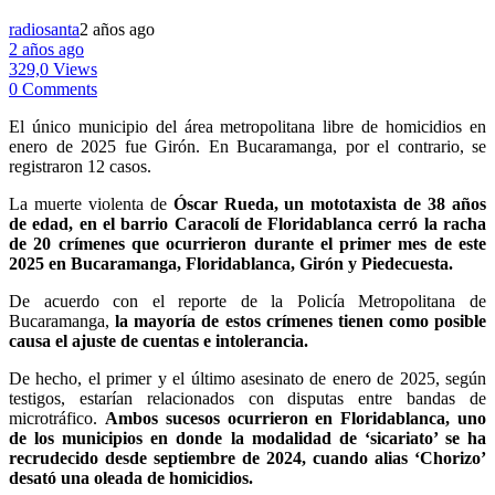
radiosanta
2 años ago
2 años ago
329,0 Views
0 Comments
El único municipio del área metropolitana libre de homicidios en
enero de 2025 fue Girón. En Bucaramanga, por el contrario, se
registraron 12 casos.
La muerte violenta de
Óscar Rueda, un mototaxista de 38 años
de edad, en el barrio Caracolí de Floridablanca cerró la racha
de 20 crímenes que ocurrieron durante el primer mes de este
2025 en Bucaramanga, Floridablanca, Girón y Piedecuesta.
De acuerdo con el reporte de la Policía Metropolitana de
Bucaramanga,
la mayoría de estos crímenes tienen como posible
causa el ajuste de cuentas e intolerancia.
De hecho, el primer y el último asesinato de enero de 2025, según
testigos, estarían relacionados con disputas entre bandas de
microtráfico.
Ambos sucesos ocurrieron en Floridablanca, uno
de los municipios en donde la modalidad de ‘sicariato’ se ha
recrudecido desde septiembre de 2024, cuando alias ‘Chorizo’
desató una oleada de homicidios.