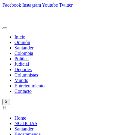
Facebook
Instagram
Youtube
Twitter
Inicio
Opinión
Santander
Colombia
Política
Judicial
Deportes
Columnistas
Mundo
Entretenimiento
Contacto
X
H
Home
NOTICIAS
Santander
Bucaramanga