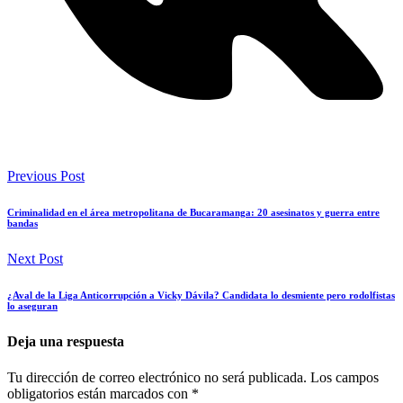
Previous Post
Criminalidad en el área metropolitana de Bucaramanga: 20 asesinatos y guerra entre
bandas
Next Post
¿Aval de la Liga Anticorrupción a Vicky Dávila? Candidata lo desmiente pero rodolfistas
lo aseguran
Deja una respuesta
Tu dirección de correo electrónico no será publicada.
Los campos
obligatorios están marcados con
*