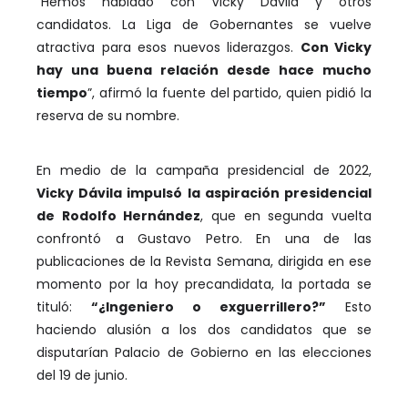
“Hemos hablado con Vicky Dávila y otros
candidatos. La Liga de Gobernantes se vuelve
atractiva para esos nuevos liderazgos.
Con Vicky
hay una buena relación desde hace mucho
tiempo
”, afirmó la fuente del partido, quien pidió la
reserva de su nombre.
En medio de la campaña presidencial de 2022,
Vicky Dávila impulsó la aspiración presidencial
de Rodolfo Hernández
, que en segunda vuelta
confrontó a Gustavo Petro. En una de las
publicaciones de la Revista Semana, dirigida en ese
momento por la hoy precandidata, la portada se
tituló:
“¿Ingeniero o exguerrillero?”
Esto
haciendo alusión a los dos candidatos que se
disputarían Palacio de Gobierno en las elecciones
del 19 de junio.