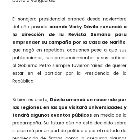
Dávila a Vanguardia.
El sonajero presidencial arrancó desde noviembre
del año pasado
cuando Vicky Dávila renunció a
la dirección de la Revista Semana para
emprender su campaña por la Casa de Nariño
,
que negó en repetidas ocasiones pese a que sus
publicaciones, sus pronunciamientos y sus críticas
al Gobierno Petro siempre tuvieron ‘aires’ de querer
estar en el partidor por la Presidencia de la
República
Si bien es cierto,
Dávila arrancó un recorrido por
las regiones en las que visitará universidades y
tendrá algunos eventos públicos
en medio de la
precampaña. Su futuro aún no está decidido sobre
si aspirará por un partido político o por el método de
recolección de firmas, como lo aseguran algunas