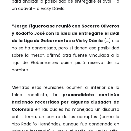
para analizar la posibilidad de entregarle el aval – o
un coaval – a Vicky Dávila.
“Jorge Figueroa se reunió con Socorro Oliveros
y Rodolfo José con la idea de entregarle el aval
de la Liga de Gobernantes a Vicky Dávila
(…) eso
no se ha concretado, pero sí tienen esa posibilidad
sobre la mesa”, afirmó otra fuente vinculada a la
Liga de Gobernantes quien pidió reserva de su
nombre.
Mientras esas reuniones ocurren al interior de la
tolda rodolfista,
la precandidata continúa
haciendo recorridos por algunas ciudades de
Colombia
en las cuales ha manejado un discurso
antisistema, en contra de los corruptos (como lo
hizo Rodolfo Hernández, aunque fue condenado en