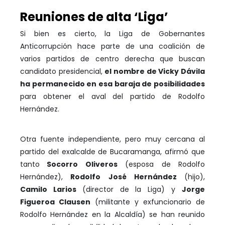
Reuniones de alta ‘Liga’
Si bien es cierto, la Liga de Gobernantes
Anticorrupción hace parte de una coalición de
varios partidos de centro derecha que buscan
candidato presidencial,
el nombre de Vicky Dávila
ha permanecido en esa baraja de posibilidades
para obtener el aval del partido de Rodolfo
Hernández.
Otra fuente independiente, pero muy cercana al
partido del exalcalde de Bucaramanga, afirmó que
tanto
Socorro Oliveros
(esposa de Rodolfo
Hernández),
Rodolfo José Hernández
(hijo),
Camilo Larios
(director de la Liga) y
Jorge
Figueroa Clausen
(militante y exfuncionario de
Rodolfo Hernández en la Alcaldía) se han reunido