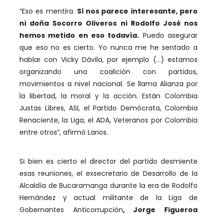
“Eso es mentira.
Sí nos parece interesante, pero
ni doña Socorro Oliveros ni Rodolfo José nos
hemos metido en eso todavía.
Puedo asegurar
que eso no es cierto. Yo nunca me he sentado a
hablar con Vicky Dávila, por ejemplo (…) estamos
organizando una coalición con partidos,
movimientos a nivel nacional. Se llama Alianza por
la libertad, la moral y la acción. Están Colombia
Justas Libres, ASI, el Partido Demócrata, Colombia
Renaciente, la Liga, el ADA, Veteranos por Colombia
entre otros”, afirmó Larios.
Si bien es cierto el director del partido desmiente
esas reuniones, el exsecretario de Desarrollo de la
Alcaldía de Bucaramanga durante la era de Rodolfo
Hernández y actual militante de la Liga de
Gobernantes Anticorrupción
, Jorge Figueroa