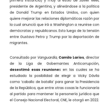
primera instancia) y muy al estilo de Javier Milei,
presidente de Argentina, y alineándose a la política
de Donald Trump en Estados Unidos, con quien
quiere mejorar las relaciones diplomáticas razón por
la cual anunció que irá a Washington a reunirse con
demócratas y republicanos. Esto luego de la tensión
entre Gustavo Petro y Trump por la deportación de
migrantes.
Consultado por
Vanguardia,
Camilo Larios
, director
de la Liga de Gobernantes Anticorrupción,
desestimó esas reunione
s en las cuales se ha
estudiado la posibilidad de elegir a Vicky Dávila
como ‘caballo de batalla’ para ganar la Presidencia
de la República, que entre otras cosas le funcionaría
al partido para mantener la personería jurídica que
el Consejo Nacional Electoral, CNE, le otorgó en 2022.