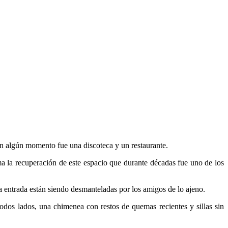
 en algún momento fue una discoteca y un restaurante.
a la recuperación de este espacio que durante décadas fue uno de los
a entrada están siendo desmanteladas por los amigos de lo ajeno.
r todos lados, una chimenea con restos de quemas recientes y sillas sin