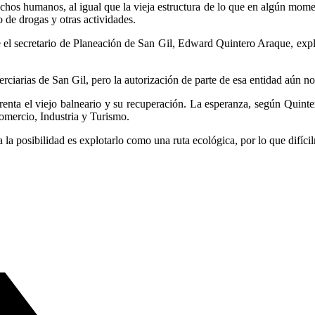
echos humanos, al igual que la vieja estructura de lo que en algún mome
 de drogas y otras actividades.
l secretario de Planeación de San Gil, Edward Quintero Araque, explicó 
erciarias de San Gil, pero la autorización de parte de esa entidad aún no
renta el viejo balneario y su recuperación. La esperanza, según Quinte
omercio, Industria y Turismo.
 la posibilidad es explotarlo como una ruta ecológica, por lo que difíci