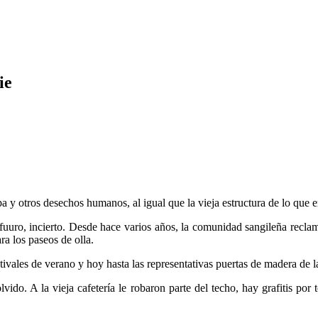
ie
a y otros desechos humanos, al igual que la vieja estructura de lo que
fuuro, incierto. Desde hace varios años, la comunidad sangileña reclam
ra los paseos de olla.
vales de verano y hoy hasta las representativas puertas de madera de l
lvido. A la vieja cafetería le robaron parte del techo, hay grafitis po