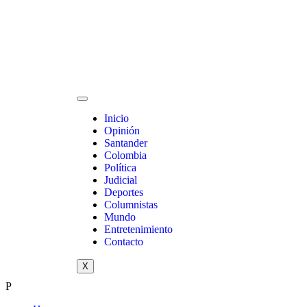
Inicio
Opinión
Santander
Colombia
Política
Judicial
Deportes
Columnistas
Mundo
Entretenimiento
Contacto
X
P