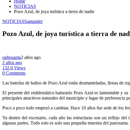
Home
NOTICIAS
Pozo Azul, de joya turística a tierra de nadie
NOTICIAS
Santander
Pozo Azul, de joya turística a tierra de nad
radiosanta
2 años ago
2 años ago
132,0 Views
0 Comments
Las baterías de baños de Pozo Azul están desmanteladas, llenas de rop
El presente del emblemático balneario Pozo Azul es lamentable y su 
principales atractivos naturales del municipio y lugar de preferencia pa
Poco a poco todo empezó a cambiar. Hace 10 años fue sede de los festi
Ya dentro del escenario, cada año las estructuras son un reflejo del o
algunas partes. Todo esto es solo una pequeña muestra del panorama.