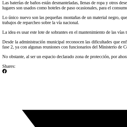
Las baterías de baños están desmanteladas, llenas de ropa y otros des
lugares son usados como hoteles de paso ocasionales, para el consumo
Lo único nuevo son las pequeñas montañas de un material negro, que e
trabajos de reparcheo sobre la vía nacional.
La idea es usar este lote de sobrantes en el mantenimiento de las vías t
Desde la administración municipal reconocen las dificultades que enf
fase 2, ya con algunas reuniones con funcionarios del Ministerio de C
No obstante, al ser un espacio declarado zona de protección, por ahora
Shares: