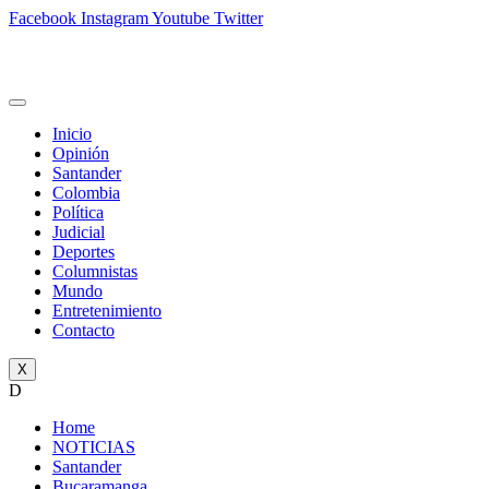
Facebook
Instagram
Youtube
Twitter
Inicio
Opinión
Santander
Colombia
Política
Judicial
Deportes
Columnistas
Mundo
Entretenimiento
Contacto
X
D
Home
NOTICIAS
Santander
Bucaramanga