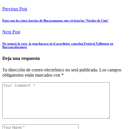
Previous Post
Estos son los cinco barrios de Bucaramanga que vivirán las ‘Noches de Cine’
Next Post
No sonará la caja, la guacharaca ni el acordeón: cancelan Festival Vallenato en
Barrancabermeja
Deja una respuesta
Tu dirección de correo electrónico no será publicada.
Los campos
obligatorios están marcados con
*