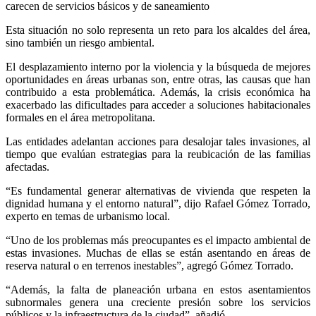
carecen de servicios básicos y de saneamiento
Esta situación no solo representa un reto para los alcaldes del área,
sino también un riesgo ambiental.
El desplazamiento interno por la violencia y la búsqueda de mejores
oportunidades en áreas urbanas son, entre otras, las causas que han
contribuido a esta problemática. Además, la crisis económica ha
exacerbado las dificultades para acceder a soluciones habitacionales
formales en el área metropolitana.
Las entidades adelantan acciones para desalojar tales invasiones, al
tiempo que evalúan estrategias para la reubicación de las familias
afectadas.
“Es fundamental generar alternativas de vivienda que respeten la
dignidad humana y el entorno natural”, dijo Rafael Gómez Torrado,
experto en temas de urbanismo local.
“Uno de los problemas más preocupantes es el impacto ambiental de
estas invasiones. Muchas de ellas se están asentando en áreas de
reserva natural o en terrenos inestables”, agregó Gómez Torrado.
“Además, la falta de planeación urbana en estos asentamientos
subnormales genera una creciente presión sobre los servicios
públicos y la infraestructura de la ciudad”, añadió.