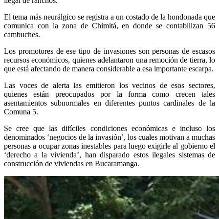
ilegal de ranchos.
El tema más neurálgico se registra a un costado de la hondonada que
comunica con la zona de Chimitá, en donde se contabilizan 56
cambuches.
Los promotores de ese tipo de invasiones son personas de escasos
recursos económicos, quienes adelantaron una remoción de tierra, lo
que está afectando de manera considerable a esa importante escarpa.
Las voces de alerta las emitieron los vecinos de esos sectores,
quienes están preocupados por la forma como crecen tales
asentamientos subnormales en diferentes puntos cardinales de la
Comuna 5.
Se cree que las difíciles condiciones económicas e incluso los
denominados ‘negocios de la invasión’, los cuales motivan a muchas
personas a ocupar zonas inestables para luego exigirle al gobierno el
‘derecho a la vivienda’, han disparado estos ilegales sistemas de
construcción de viviendas en Bucaramanga.