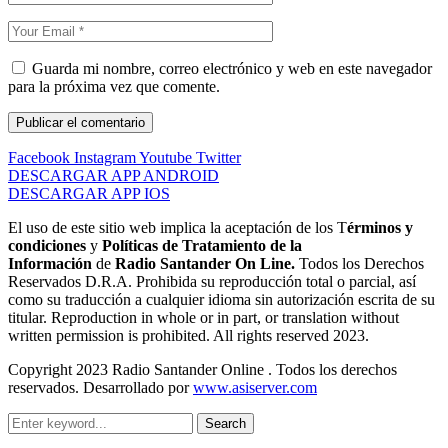
Guarda mi nombre, correo electrónico y web en este navegador
para la próxima vez que comente.
Facebook
Instagram
Youtube
Twitter
DESCARGAR APP ANDROID
DESCARGAR APP IOS
El uso de este sitio web implica la aceptación de los T
érminos y
condiciones
y
Políticas de Tratamiento de la
Información
de
Radio Santander On Line.
Todos los Derechos
Reservados D.R.A. Prohibida su reproducción total o parcial, así
como su traducción a cualquier idioma sin autorización escrita de su
titular. Reproduction in whole or in part, or translation without
written permission is prohibited. All rights reserved 2023.
Copyright 2023 Radio Santander Online . Todos los derechos
reservados. Desarrollado por
www.asiserver.com
Search