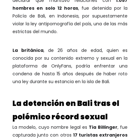
declarar que mantuvo relaciones con
1.057
hombres en solo 12 horas
, fue detenida por la
Policía de Bali, en Indonesia, por supuestamente
violar la ley antipornografía del país, una de las más
estrictas del mundo.
La británica
, de 26 años de edad, quien es
conocida por su contenido extremo y sexual en la
plataforma de OnlyFans, podría enfrentar una
condena de hasta 15 años después de haber roto
una ley durante su estancia en la isla de Bali.
La detención en Bali tras el
polémico récord sexual
La modelo, cuyo nombre legal es
Tia Billinger
, fue
capturada junto con otros
17 turistas extranjeros