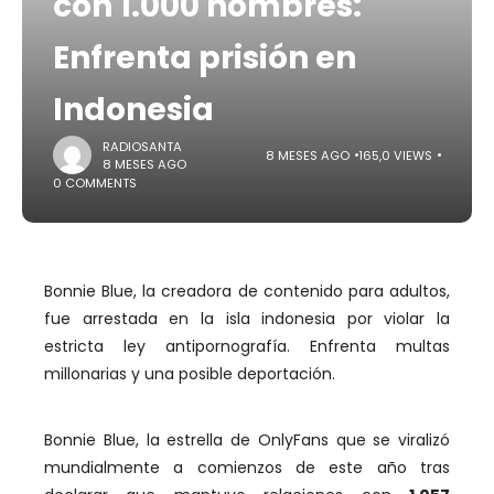
con 1.000 hombres:
Enfrenta prisión en
Indonesia
RADIOSANTA
8 MESES AGO
165,0 VIEWS
8 MESES AGO
0 COMMENTS
Bonnie Blue, la creadora de contenido para adultos,
fue arrestada en la isla indonesia por violar la
estricta ley antipornografía. Enfrenta multas
millonarias y una posible deportación.
Bonnie Blue, la estrella de OnlyFans que se viralizó
mundialmente a comienzos de este año tras