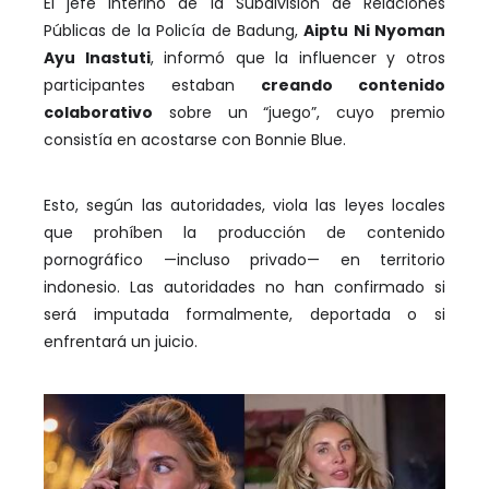
El jefe interino de la Subdivisión de Relaciones
Públicas de la Policía de Badung,
Aiptu Ni Nyoman
Ayu Inastuti
, informó que la influencer y otros
participantes estaban
creando contenido
colaborativo
sobre un “juego”, cuyo premio
consistía en acostarse con Bonnie Blue.
Esto, según las autoridades, viola las leyes locales
que prohíben la producción de contenido
pornográfico —incluso privado— en territorio
indonesio. Las autoridades no han confirmado si
será imputada formalmente, deportada o si
enfrentará un juicio.