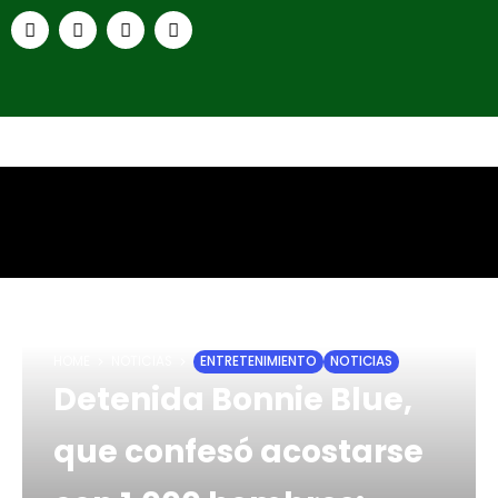
HOME
NOTICIAS
ENTRETENIMIENTO
NOTICIAS
Detenida Bonnie Blue,
que confesó acostarse