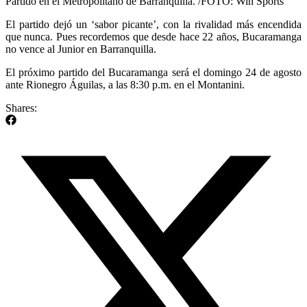
Partido en el Metropolitano de Barranquilla. /FOTO: Win Sports
El partido dejó un ‘sabor picante’, con la rivalidad más encendida
que nunca. Pues recordemos que desde hace 22 años, Bucaramanga
no vence al Junior en Barranquilla.
El próximo partido del Bucaramanga será el domingo 24 de agosto
ante Rionegro Águilas, a las 8:30 p.m. en el Montanini.
Shares: