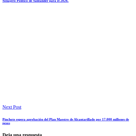
Sonajero Politico de Santander para el 2026.
Next Post
Pinchote espera aprobación del Plan Maestro de Alcantarillado por 17.000 millones de
pesos
Deja una respuesta