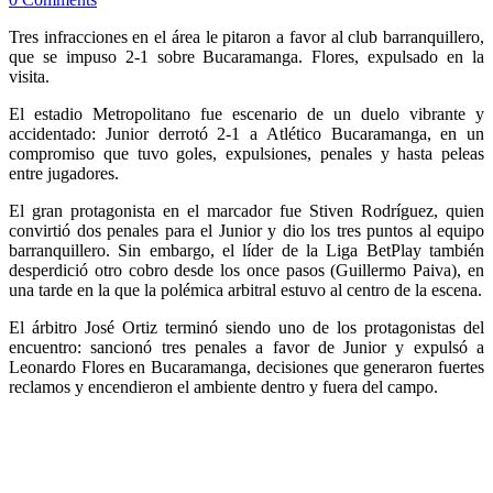
Tres infracciones en el área le pitaron a favor al club barranquillero,
que se impuso 2-1 sobre Bucaramanga. Flores, expulsado en la
visita.
El estadio Metropolitano fue escenario de un duelo vibrante y
accidentado: Junior derrotó 2-1 a Atlético Bucaramanga, en un
compromiso que tuvo goles, expulsiones, penales y hasta peleas
entre jugadores.
El gran protagonista en el marcador fue Stiven Rodríguez, quien
convirtió dos penales para el Junior y dio los tres puntos al equipo
barranquillero. Sin embargo, el líder de la Liga BetPlay también
desperdició otro cobro desde los once pasos (Guillermo Paiva), en
una tarde en la que la polémica arbitral estuvo al centro de la escena.
El árbitro José Ortiz terminó siendo uno de los protagonistas del
encuentro: sancionó tres penales a favor de Junior y expulsó a
Leonardo Flores en Bucaramanga, decisiones que generaron fuertes
reclamos y encendieron el ambiente dentro y fuera del campo.