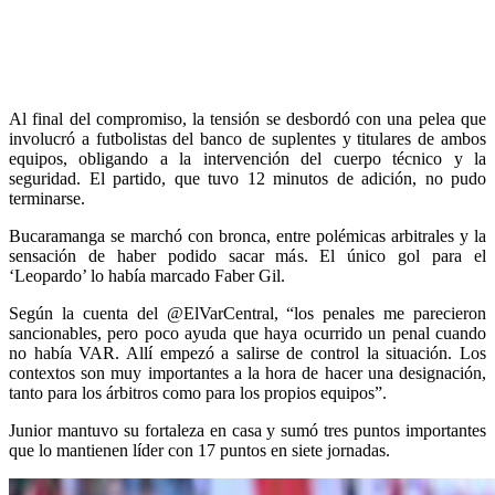
Al final del compromiso, la tensión se desbordó con una pelea que
involucró a futbolistas del banco de suplentes y titulares de ambos
equipos, obligando a la intervención del cuerpo técnico y la
seguridad. El partido, que tuvo 12 minutos de adición, no pudo
terminarse.
Bucaramanga se marchó con bronca, entre polémicas arbitrales y la
sensación de haber podido sacar más. El único gol para el
‘Leopardo’ lo había marcado Faber Gil.
Según la cuenta del @ElVarCentral, “los penales me parecieron
sancionables, pero poco ayuda que haya ocurrido un penal cuando
no había VAR. Allí empezó a salirse de control la situación. Los
contextos son muy importantes a la hora de hacer una designación,
tanto para los árbitros como para los propios equipos”.
Junior mantuvo su fortaleza en casa y sumó tres puntos importantes
que lo mantienen líder con 17 puntos en siete jornadas.