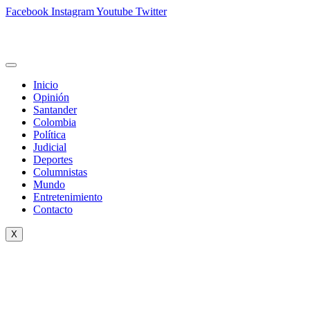
Facebook
Instagram
Youtube
Twitter
Inicio
Opinión
Santander
Colombia
Política
Judicial
Deportes
Columnistas
Mundo
Entretenimiento
Contacto
X