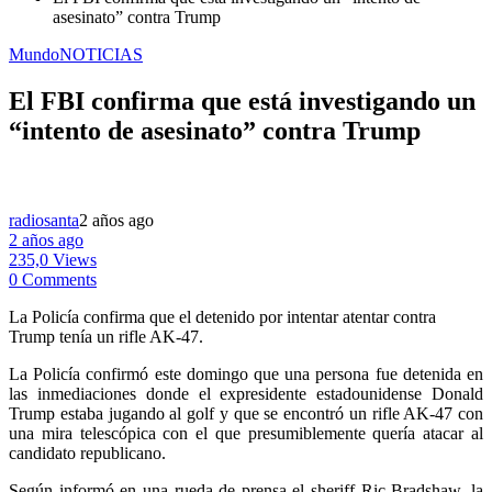
asesinato” contra Trump
Mundo
NOTICIAS
El FBI confirma que está investigando un
“intento de asesinato” contra Trump
radiosanta
2 años ago
2 años ago
235,0 Views
0 Comments
La Policía confirma que el detenido por intentar atentar contra
Trump tenía un rifle AK-47.
La Policía confirmó este domingo que una persona fue detenida en
las inmediaciones donde el expresidente estadounidense Donald
Trump estaba jugando al golf y que se encontró un rifle AK-47 con
una mira telescópica con el que presumiblemente quería atacar al
candidato republicano.
Según informó en una rueda de prensa el sheriff Ric Bradshaw, la