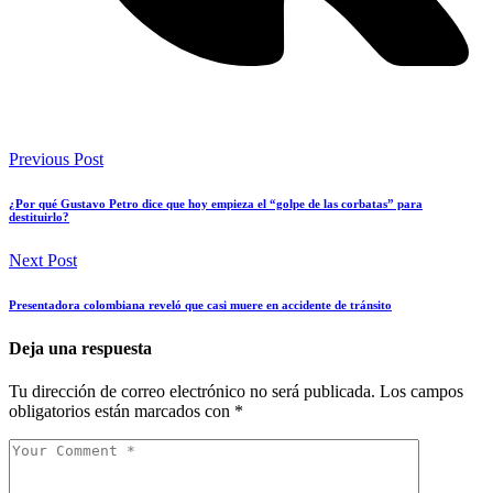
Previous Post
¿Por qué Gustavo Petro dice que hoy empieza el “golpe de las corbatas” para
destituirlo?
Next Post
Presentadora colombiana reveló que casi muere en accidente de tránsito
Deja una respuesta
Tu dirección de correo electrónico no será publicada.
Los campos
obligatorios están marcados con
*