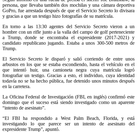
persona, que llevaba también dos mochilas y una cámara deportiva
GoPro, fue arrestada después de que el Servicio Secreto lo divisara
y gracias a que un testigo hizo fotografías de su matrícula.
En torno a las 13:30 agentes del Servicio Secreto vieron a un
hombre con un rifle junto a la valla del campo de golf perteneciente
a Trump, donde se encontraba el expresidente (2017-2021) y
candidato republicano jugando. Estaba a unos 300-500 metros de
Trump.
El Servicio Secreto le disparó y salió corriendo de entre unos
arbustos en los que se estaba escondiendo, hasta el vehículo en el
que intentó huir, una camioneta negra cuya matrícula logró
fotografiar un testigo. Gracias a esto, el individuo, cuya identidad
todavía no se ha hecho pública, fue detenido unos minutos después
en la carretera.
La Oficina Federal de Investigación (FBI, en inglés) confirmó este
domingo que el suceso está siendo investigado como un aparente
“intento de asesinato”.
“El FBI ha respondido a West Palm Beach, Florida, y está
investigando lo que parece ser un intento de asesinato del
expresidente Trump”, apuntó.