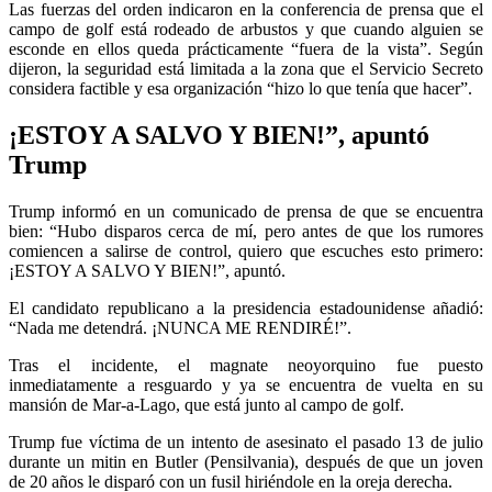
Las fuerzas del orden indicaron en la conferencia de prensa que el
campo de golf está rodeado de arbustos y que cuando alguien se
esconde en ellos queda prácticamente “fuera de la vista”. Según
dijeron, la seguridad está limitada a la zona que el Servicio Secreto
considera factible y esa organización “hizo lo que tenía que hacer”.
¡ESTOY A SALVO Y BIEN!”, apuntó
Trump
Trump informó en un comunicado de prensa de que se encuentra
bien: “Hubo disparos cerca de mí, pero antes de que los rumores
comiencen a salirse de control, quiero que escuches esto primero:
¡ESTOY A SALVO Y BIEN!”, apuntó.
El candidato republicano a la presidencia estadounidense añadió:
“Nada me detendrá. ¡NUNCA ME RENDIRÉ!”.
Tras el incidente, el magnate neoyorquino fue puesto
inmediatamente a resguardo y ya se encuentra de vuelta en su
mansión de Mar-a-Lago, que está junto al campo de golf.
Trump fue víctima de un intento de asesinato el pasado 13 de julio
durante un mitin en Butler (Pensilvania), después de que un joven
de 20 años le disparó con un fusil hiriéndole en la oreja derecha.