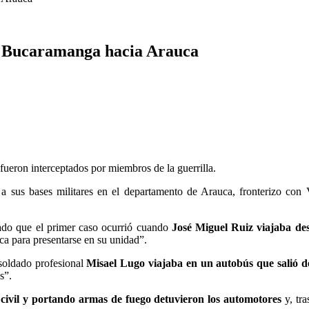
de Bucaramanga hacia Arauca
ueron interceptados por miembros de la guerrilla.
a sus bases militares en el departamento de Arauca, fronterizo con V
do que el primer caso ocurrió cuando
José Miguel Ruiz viajaba de
a para presentarse en su unidad”.
 soldado profesional
Misael Lugo viajaba en un autobús que salió 
s”.
civil y portando armas de fuego detuvieron los automotores
y, tra