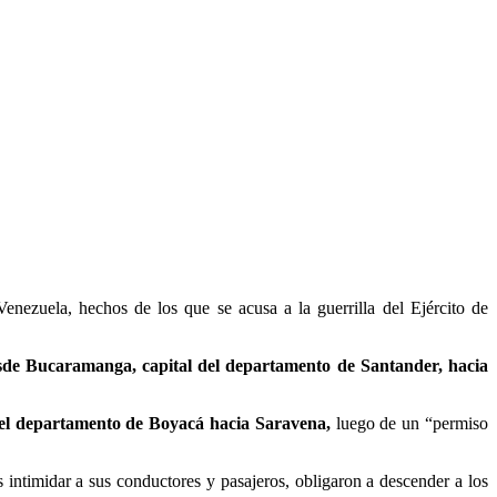
enezuela, hechos de los que se acusa a la guerrilla del Ejército de
sde Bucaramanga, capital del departamento de Santander, hacia
del departamento de Boyacá hacia Saravena,
luego de un “permiso
s intimidar a sus conductores y pasajeros, obligaron a descender a los