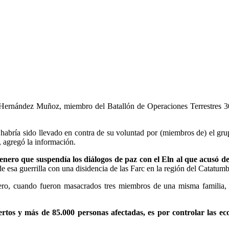
s Hernández Muñoz, miembro del Batallón de Operaciones Terrestres 30
cio, habría sido llevado en contra de su voluntad por (miembros de) el 
 agregó la información.
 enero que suspendía los diálogos de paz con el Eln al que acusó 
de esa guerrilla con una disidencia de las Farc en la región del Catatum
ero, cuando fueron masacrados tres miembros de una misma familia, e
tos y más de 85.000 personas afectadas, es por controlar las eco