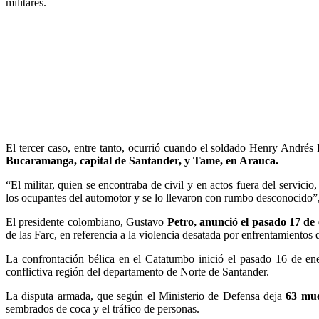
militares.
El tercer caso, entre tanto, ocurrió cuando el soldado Henry André
Bucaramanga, capital de Santander, y Tame, en Arauca.
“El militar, quien se encontraba de civil y en actos fuera del servi
los ocupantes del automotor y se lo llevaron con rumbo desconocido”,
El presidente colombiano, Gustavo
Petro, anunció el pasado 17 de
de las Farc, en referencia a la violencia desatada por enfrentamientos 
La confrontación bélica en el Catatumbo inició el pasado 16 de en
conflictiva región del departamento de Norte de Santander.
La disputa armada, que según el Ministerio de Defensa deja
63 muer
sembrados de coca y el tráfico de personas.