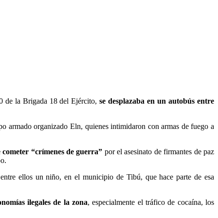
 de la Brigada 18 del Ejército,
se desplazaba en un autobús entre
grupo armado organizado Eln, quienes intimidaron con armas de fuego a
de cometer “crímenes de guerra”
por el asesinato de firmantes de paz
bo.
ntre ellos un niño, en el municipio de Tibú, que hace parte de esa
nomías ilegales de la zona
, especialmente el tráfico de cocaína, los