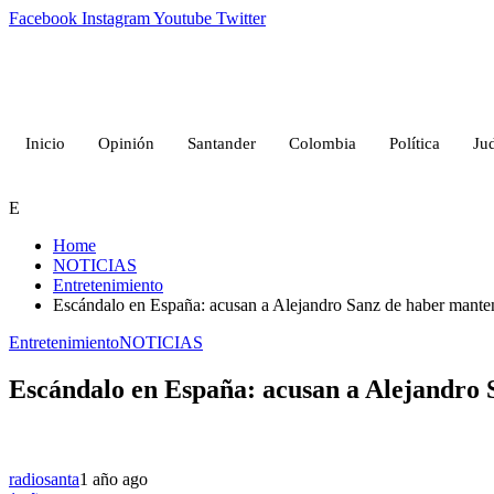
Facebook
Instagram
Youtube
Twitter
Inicio
Opinión
Santander
Colombia
Política
Jud
E
Home
NOTICIAS
Entretenimiento
Escándalo en España: acusan a Alejandro Sanz de haber manten
Entretenimiento
NOTICIAS
Escándalo en España: acusan a Alejandro 
radiosanta
1 año ago