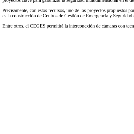
proyectos clave para garantizar la seguridad multidimensional en el d
Precisamente, con estos recursos, uno de los proyectos propuestos po
es la construcción de Centros de Gestión de Emergencia y Seguridad 
Entre otros, el CEGES permitirá la interconexión de cámaras con tecno