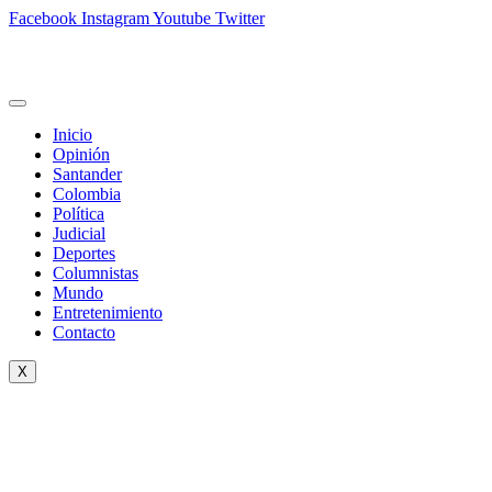
Facebook
Instagram
Youtube
Twitter
Inicio
Opinión
Santander
Colombia
Política
Judicial
Deportes
Columnistas
Mundo
Entretenimiento
Contacto
X