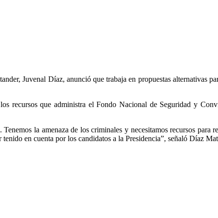
tander, Juvenal Díaz, anunció que trabaja en propuestas alternativas par
los recursos que administra el Fondo Nacional de Seguridad y Conviv
 Tenemos la amenaza de los criminales y necesitamos recursos para ref
 tenido en cuenta por los candidatos a la Presidencia”, señaló Díaz Mat