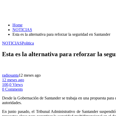
Home
NOTICIAS
Esta es la alternativa para reforzar la seguridad en Santander
NOTICIAS
Politica
Esta es la alternativa para reforzar la se
radiosanta
12 meses ago
12 meses ago
100,0 Views
0 Comments
Desde la Gobernación de Santander se trabaja en una propuesta para que
autoridades.
En junio pasado, el Tribunal Administrativo de Santander suspendió