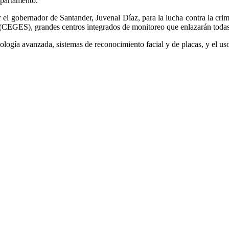
epartamento.
r el gobernador de Santander, Juvenal Díaz, para la lucha contra la c
(CEGES), grandes centros integrados de monitoreo que enlazarán todas 
logía avanzada, sistemas de reconocimiento facial y de placas, y el uso