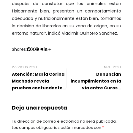
después de constatar que los animales están
físicamente bien, presentan un comportamiento
adecuado y nutricionalmente están bien, tomamos
la decisión de liberarlos en su zona de origen, en su
entorno natural”, indicó Vladimir Quintero Sánchez.
Shares:
PREVIOUS POST
NEXT POST
Atención: María Corina
Denuncian
Machado revela
incumplimientos en la
pruebas contundentes
vía entre Curos y
de su victoria en
Málaga
elecciones
Deja una respuesta
Tu dirección de correo electrónico no será publicada.
Los campos obligatorios están marcados con
*