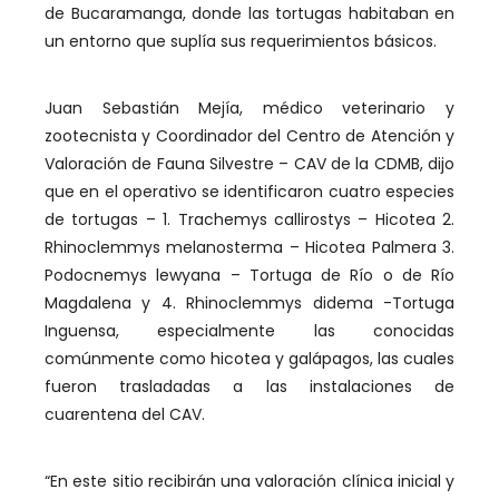
de Bucaramanga, donde las tortugas habitaban en
un entorno que suplía sus requerimientos básicos.
Juan Sebastián Mejía, médico veterinario y
zootecnista y Coordinador del Centro de Atención y
Valoración de Fauna Silvestre – CAV de la CDMB, dijo
que en el operativo se identificaron cuatro especies
de tortugas – 1. Trachemys callirostys – Hicotea 2.
Rhinoclemmys melanosterma – Hicotea Palmera 3.
Podocnemys lewyana – Tortuga de Río o de Río
Magdalena y 4. Rhinoclemmys didema -Tortuga
Inguensa, especialmente las conocidas
comúnmente como hicotea y galápagos, las cuales
fueron trasladadas a las instalaciones de
cuarentena del CAV.
“En este sitio recibirán una valoración clínica inicial y