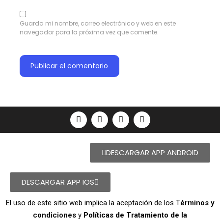
Guarda mi nombre, correo electrónico y web en este
navegador para la próxima vez que comente.
DESCARGAR APP ANDROID
DESCARGAR APP IOS
El uso de este sitio web implica la aceptación de los T
érminos y
condiciones
y
Políticas de Tratamiento de la