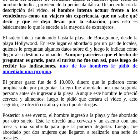
nombre lo indica, proviene de la península itálica. De acuerdo con la
descripción del video,
el hombre intenta actuar frente a los
vendedores como un viajero sin experiencia, que no sabe qué
decir y que se deja llevar por la situación
, pues esto es
básicamente lo que le sucede a la mayoría de extranjeros.
El sujeto inicia caminando hasta la playa de Bocagrande, desde la
playa Hollywood. En este lugar es abordado por un par de locales,
quienes le preguntan algunos datos sobre él y luego le indican cómo
llegar a su destino caminando.
Aunque pareciera que el hecho de
preguntar es gratis, para el turista no fue tan así, pues luego de
recibir las indicaciones,
uno de los hombres le pidió de
inmediato una propina
.
El primer gasto fue de $ 10.000, dinero que le pidieron como
propina solo por preguntar. Luego fue abordado por una segunda
persona antes de ingresar a la playa. Aunque este hombre le ofreció
cerveza y alimentos, luego le pidió que cortara el video y, acto
seguido, le ofreció cocaína y otro tipo de drogas.
Posterior a ese evento, el hombre ingresó a la playa y fue abordado
por otro sujeto. Este le ofreció una cerveza y un asiento con una
mesa y una sombrilla para que la pudiera degustar. Luego, fue
abordado por dos mujeres que llegaron a realizarle una serie de
masajes.