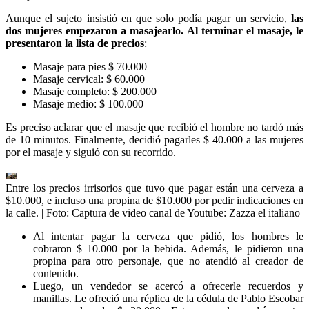
Aunque el sujeto insistió en que solo podía pagar un servicio,
las
dos mujeres empezaron a masajearlo. Al terminar el masaje, le
presentaron la lista de precios
:
Masaje para pies $ 70.000
Masaje cervical: $ 60.000
Masaje completo: $ 200.000
Masaje medio: $ 100.000
Es preciso aclarar que el masaje que recibió el hombre no tardó más
de 10 minutos. Finalmente, decidió pagarles $ 40.000 a las mujeres
por el masaje y siguió con su recorrido.
Entre los precios irrisorios que tuvo que pagar están una cerveza a
$10.000, e incluso una propina de $10.000 por pedir indicaciones en
la calle. | Foto: Captura de video canal de Youtube: Zazza el italiano
Al intentar pagar la cerveza que pidió, los hombres le
cobraron $ 10.000 por la bebida. Además, le pidieron una
propina para otro personaje, que no atendió al creador de
contenido.
Luego, un vendedor se acercó a ofrecerle recuerdos y
manillas. Le ofreció una réplica de la cédula de Pablo Escobar