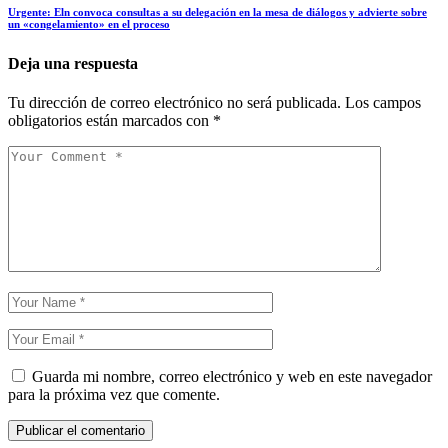
Urgente: Eln convoca consultas a su delegación en la mesa de diálogos y advierte sobre
un «congelamiento» en el proceso
Deja una respuesta
Tu dirección de correo electrónico no será publicada.
Los campos
obligatorios están marcados con
*
Guarda mi nombre, correo electrónico y web en este navegador
para la próxima vez que comente.