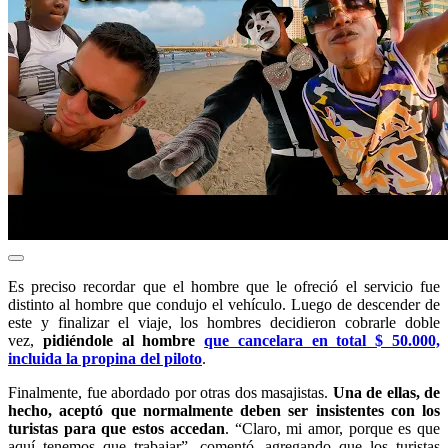
Es preciso recordar que el hombre que le ofreció el servicio fue
distinto al hombre que condujo el vehículo. Luego de descender de
este y finalizar el viaje, los hombres decidieron cobrarle doble
vez,
pidiéndole al hombre
que cancelara en total $ 50.000,
incluida la propina del piloto
.
Finalmente, fue abordado por otras dos masajistas.
Una de ellas, de
hecho, aceptó que normalmente deben ser insistentes con los
turistas para que estos accedan
. “Claro, mi amor, porque es que
aquí tenemos que trabajar”, comentó, agregando que los turistas