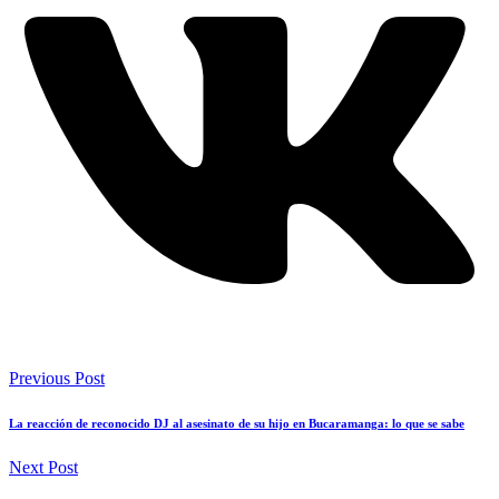
Previous Post
La reacción de reconocido DJ al asesinato de su hijo en Bucaramanga: lo que se sabe
Next Post