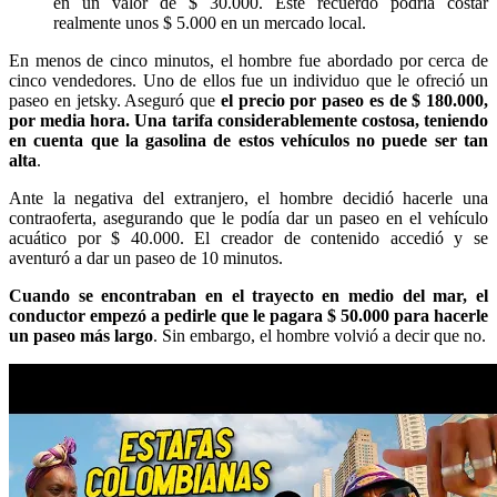
en un valor de $ 30.000. Este recuerdo podría costar
realmente unos $ 5.000 en un mercado local.
En menos de cinco minutos, el hombre fue abordado por cerca de
cinco vendedores. Uno de ellos fue un individuo que le ofreció un
paseo en jetsky. Aseguró que
el precio por paseo es de $ 180.000,
por media hora. Una tarifa considerablemente costosa, teniendo
en cuenta que la gasolina de estos vehículos no puede ser tan
alta
.
Ante la negativa del extranjero, el hombre decidió hacerle una
contraoferta, asegurando que le podía dar un paseo en el vehículo
acuático por $ 40.000. El creador de contenido accedió y se
aventuró a dar un paseo de 10 minutos.
Cuando se encontraban en el trayecto en medio del mar, el
conductor empezó a pedirle que le pagara $ 50.000 para hacerle
un paseo más largo
.
Sin embargo, el hombre volvió a decir que no.