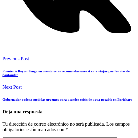
Previous Post
Puente de Reyes: Tenga en cuenta estas recomendaciones si va a viajar por las vías de
Santander
Next Post
Gobernador ordena medidas urgentes para atender crisis de agua potable en Barichara
Deja una respuesta
Tu dirección de correo electrónico no será publicada.
Los campos
obligatorios están marcados con
*