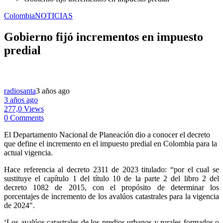
Colombia
NOTICIAS
Gobierno fijó incrementos en impuesto
predial
radiosanta
3 años ago
3 años ago
277,0 Views
0 Comments
El Departamento Nacional de Planeación dio a conocer el decreto
que define el incremento en el impuesto predial en Colombia para la
actual vigencia.
Hace referencia al decreto 2311 de 2023 titulado: “por el cual se
sustituye el capítulo 1 del título 10 de la parte 2 del libro 2 del
decreto 1082 de 2015, con el propósito de determinar los
porcentajes de incremento de los avalúos catastrales para la vigencia
de 2024″.
‘Los avalúos catastrales de los predios urbanos y rurales formados o