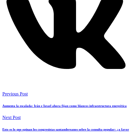
Previous Post
Aumenta la escalada: Irán e Israel ahora fijan como blancos infraestructura energética
Next Post
Esto es lo que opinan los congresistas santandereanos sobre la consulta popular: ¿a favor