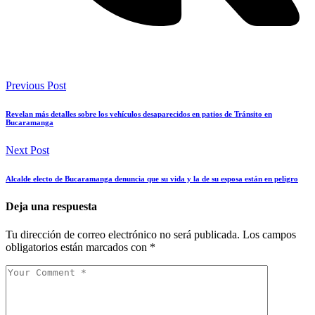
Previous Post
Revelan más detalles sobre los vehículos desaparecidos en patios de Tránsito en
Bucaramanga
Next Post
Alcalde electo de Bucaramanga denuncia que su vida y la de su esposa están en peligro
Deja una respuesta
Tu dirección de correo electrónico no será publicada.
Los campos
obligatorios están marcados con
*