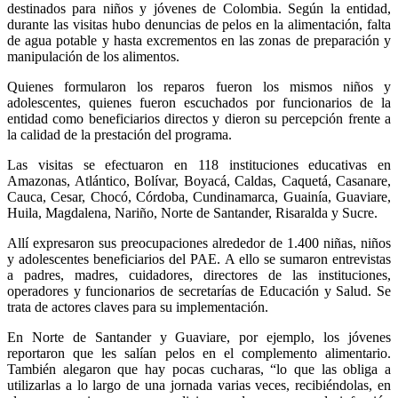
destinados para niños y jóvenes de Colombia. Según la entidad,
durante las visitas hubo denuncias de pelos en la alimentación, falta
de agua potable y hasta excrementos en las zonas de preparación y
manipulación de los alimentos.
Quienes formularon los reparos fueron los mismos niños y
adolescentes, quienes fueron escuchados por funcionarios de la
entidad como beneficiarios directos y dieron su percepción frente a
la calidad de la prestación del programa.
Las visitas se efectuaron en 118 instituciones educativas en
Amazonas, Atlántico, Bolívar, Boyacá, Caldas, Caquetá, Casanare,
Cauca, Cesar, Chocó, Córdoba, Cundinamarca, Guainía, Guaviare,
Huila, Magdalena, Nariño, Norte de Santander, Risaralda y Sucre.
Allí expresaron sus preocupaciones alrededor de 1.400 niñas, niños
y adolescentes beneficiarios del PAE. A ello se sumaron entrevistas
a padres, madres, cuidadores, directores de las instituciones,
operadores y funcionarios de secretarías de Educación y Salud. Se
trata de actores claves para su implementación.
En Norte de Santander y Guaviare, por ejemplo, los jóvenes
reportaron que les salían pelos en el complemento alimentario.
También alegaron que hay pocas cucharas, “lo que las obliga a
utilizarlas a lo largo de una jornada varias veces, recibiéndolas, en