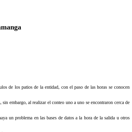
ramanga
los de los patios de la entidad, con el paso de las horas se conocen
 sin embargo, al realizar el conteo uno a uno se encontraron cerca de
haya un problema en las bases de datos a la hora de la salida u otros