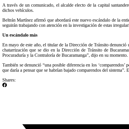
A través de un comunicado, el alcalde electo de la capital santand
dichos vehículos.
Beltrán Martínez afirmó que abordará este nuevo escándalo de la enti
seguirán trabajando con atención en la investigación de estas irregular
Un escándalo más
En mayo de este año, el titular de la Dirección de Tránsito denunció
chatarrización que se dio en la Dirección de Tránsito de Bucarama
Procuraduría y la Contraloría de Bucaramanga”, dijo en su momento.
También se denunció “una posible diferencia en los ‘comparendos’ por
que daría a pensar que se habrían bajado comparendos del sistema”. En
Shares: