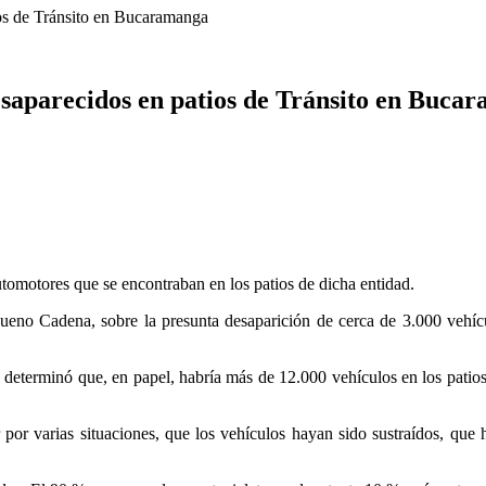
ios de Tránsito en Bucaramanga
desaparecidos en patios de Tránsito en Buca
tomotores que se encontraban en los patios de dicha entidad.
ueno Cadena, sobre la presunta desaparición de cerca de 3.000 vehícu
determinó que, en papel, habría más de 12.000 vehículos en los patios,
r por varias situaciones, que los vehículos hayan sido sustraídos, que 