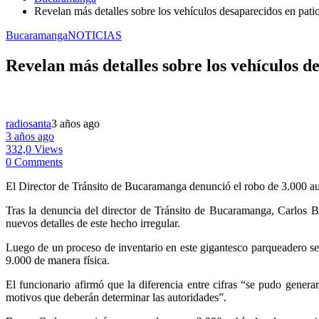
Revelan más detalles sobre los vehículos desaparecidos en pat
Bucaramanga
NOTICIAS
Revelan más detalles sobre los vehículos 
radiosanta
3 años ago
3 años ago
332,0 Views
0 Comments
El Director de Tránsito de Bucaramanga denunció el robo de 3.000 au
T
ras la denuncia del director de Tránsito de Bucaramanga, Carlos B
nuevos detalles de este hecho irregular.
Luego de un proceso de inventario en este gigantesco parqueadero se 
9.000 de manera física.
El funcionario afirmó que la diferencia entre cifras “se pudo genera
motivos que deberán determinar las autoridades”.