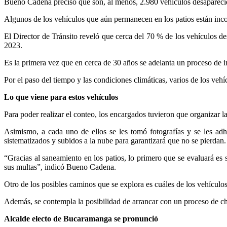
Bueno Cadena precisó que son, al menos, 2.980 vehículos desaparecid
Algunos de los vehículos que aún permanecen en los patios están incomp
El Director de Tránsito reveló que cerca del 70 % de los vehículos d
2023.
Es la primera vez que en cerca de 30 años se adelanta un proceso de in
Por el paso del tiempo y las condiciones climáticas, varios de los vehí
Lo que viene para
estos vehículos
Para poder realizar el conteo, los encargados tuvieron que organizar l
Asimismo, a cada uno de ellos se les tomó fotografías y se les adh
sistematizados y subidos a la nube para garantizará que no se pierdan.
“Gracias al saneamiento en los patios, lo primero que se evaluará es 
sus multas”, indicó Bueno Cadena.
Otro de los posibles caminos que se explora es cuáles de los vehículo
Además, se contempla la posibilidad de arrancar con un proceso de cha
Alcalde electo de Bucaramanga se pronunció