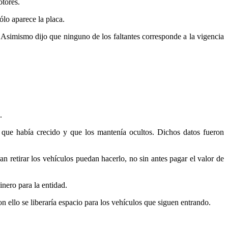
otores.
ólo aparece la placa.
 Asimismo dijo que ninguno de los faltantes corresponde a la vigencia
.
a que había crecido y que los mantenía ocultos. Dichos datos fueron
n retirar los vehículos puedan hacerlo, no sin antes pagar el valor de
nero para la entidad.
 ello se liberaría espacio para los vehículos que siguen entrando.