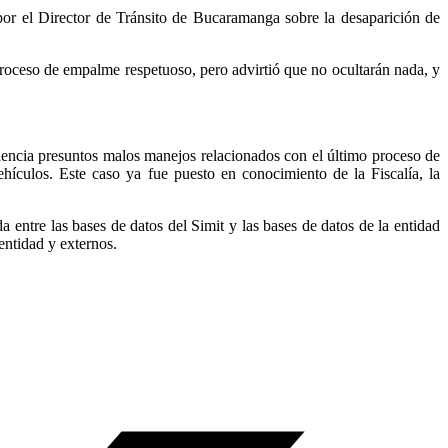
por el Director de Tránsito de Bucaramanga sobre la desaparición de
proceso de empalme respetuoso, pero advirtió que no ocultarán nada, y
idencia presuntos malos manejos relacionados con el último proceso de
ículos. Este caso ya fue puesto en conocimiento de la Fiscalía, la
entre las bases de datos del Simit y las bases de datos de la entidad
entidad y externos.