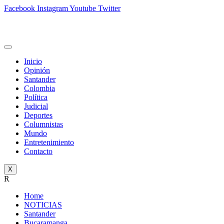
Facebook
Instagram
Youtube
Twitter
Inicio
Opinión
Santander
Colombia
Política
Judicial
Deportes
Columnistas
Mundo
Entretenimiento
Contacto
X
R
Home
NOTICIAS
Santander
Bucaramanga