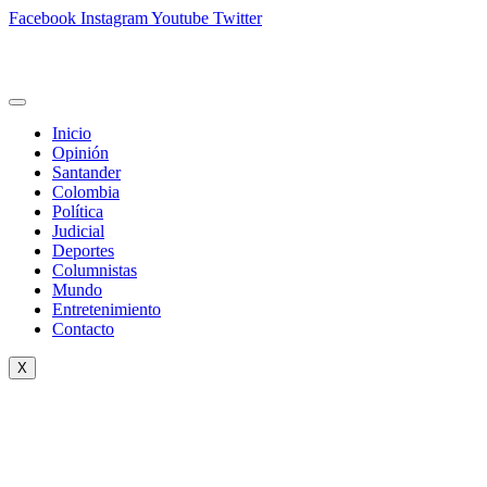
Facebook
Instagram
Youtube
Twitter
Inicio
Opinión
Santander
Colombia
Política
Judicial
Deportes
Columnistas
Mundo
Entretenimiento
Contacto
X