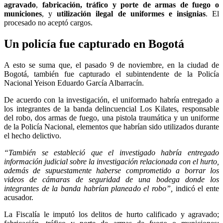
agravado
,
fabricación, tráfico y porte de armas de fuego o
municiones
, y
utilización ilegal de uniformes e insignias
. El
procesado no aceptó cargos.
Un policía fue capturado en Bogotá
A esto se suma que, el pasado 9 de noviembre, en la ciudad de
Bogotá, también fue capturado el subintendente de la Policía
Nacional Yeison Eduardo García Albarracín.
De acuerdo con la investigación, el uniformado habría entregado a
los integrantes de la banda delincuencial Los Kilates, responsable
del robo, dos armas de fuego, una pistola traumática y un uniforme
de la Policía Nacional, elementos que habrían sido utilizados durante
el hecho delictivo.
“También se estableció que el investigado habría entregado
información judicial sobre la investigación relacionada con el hurto,
además de supuestamente haberse comprometido a borrar los
videos de cámaras de seguridad de una bodega donde los
integrantes de la banda habrían planeado el robo”,
indicó el ente
acusador.
La Fiscalía le imputó los delitos de hurto calificado y agravado;