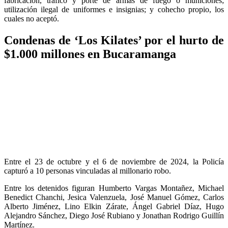
fabricación, tráfico y porte de armas de fuego o municiones;
utilización ilegal de uniformes e insignias; y cohecho propio, los
cuales no aceptó.
Condenas de ‘Los Kilates’ por el hurto de
$1.000 millones en Bucaramanga
Entre el 23 de octubre y el 6 de noviembre de 2024, la Policía
capturó a 10 personas vinculadas al millonario robo.
Entre los detenidos figuran Humberto Vargas Montañez, Michael
Benedict Chanchi, Jesica Valenzuela, José Manuel Gómez, Carlos
Alberto Jiménez, Lino Elkin Zárate, Ángel Gabriel Díaz, Hugo
Alejandro Sánchez, Diego José Rubiano y Jonathan Rodrigo Guillín
Martínez.