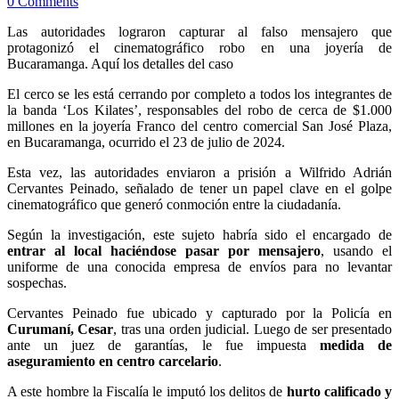
0 Comments
Las autoridades lograron capturar al falso mensajero que
protagonizó el cinematográfico robo en una joyería de
Bucaramanga. Aquí los detalles del caso
El cerco se les está cerrando por completo a todos los integrantes de
la banda ‘Los Kilates’, responsables del robo de cerca de $1.000
millones en la joyería Franco del centro comercial San José Plaza,
en Bucaramanga, ocurrido el 23 de julio de 2024.
Esta vez, las autoridades enviaron a prisión a Wilfrido Adrián
Cervantes Peinado, señalado de tener un papel clave en el golpe
cinematográfico que generó conmoción entre la ciudadanía.
Según la investigación, este sujeto habría sido el encargado de
entrar al local haciéndose pasar por mensajero
, usando el
uniforme de una conocida empresa de envíos para no levantar
sospechas.
Cervantes Peinado fue ubicado y capturado por la Policía en
Curumaní, Cesar
, tras una orden judicial. Luego de ser presentado
ante un juez de garantías, le fue impuesta
medida de
aseguramiento en centro carcelario
.
A este hombre la Fiscalía le imputó los delitos de
hurto calificado y