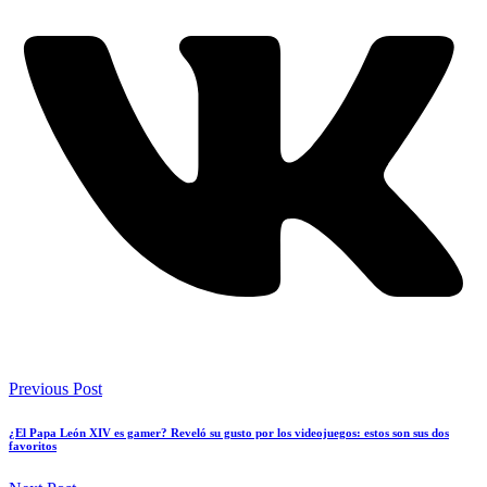
Previous Post
¿El Papa León XIV es gamer? Reveló su gusto por los videojuegos: estos son sus dos
favoritos