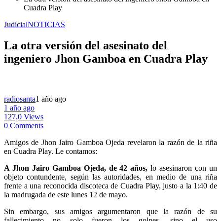
Cuadra Play
Judicial
NOTICIAS
La otra versión del asesinato del
ingeniero Jhon Gamboa en Cuadra Play
radiosanta
1 año ago
1 año ago
127,0 Views
0 Comments
Amigos de Jhon Jairo Gamboa Ojeda revelaron la razón de la riña
en Cuadra Play. Le contamos:
A Jhon Jairo Gamboa Ojeda, de 42 años,
lo asesinaron con un
objeto contundente, según las autoridades, en medio de una riña
frente a una reconocida discoteca de Cuadra Play, justo a la 1:40 de
la madrugada de este lunes 12 de mayo.
Sin embargo, sus amigos argumentaron que la razón de su
fallecimiento no solo fueron los golpes, sino el uso