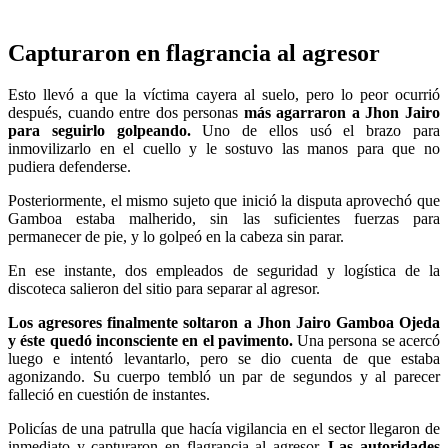
Capturaron en flagrancia al agresor
Esto llevó a que la víctima cayera al suelo, pero lo peor ocurrió
después, cuando entre dos personas
más agarraron a Jhon Jairo
para seguirlo golpeando.
Uno de ellos usó el brazo para
inmovilizarlo en el cuello y le sostuvo las manos para que no
pudiera defenderse.
Posteriormente, el mismo sujeto que inició la disputa aprovechó que
Gamboa estaba malherido, sin las suficientes fuerzas para
permanecer de pie, y lo golpeó en la cabeza sin parar.
En ese instante, dos empleados de seguridad y logística de la
discoteca salieron del sitio para separar al agresor.
Los agresores finalmente soltaron a Jhon Jairo Gamboa Ojeda
y éste quedó inconsciente en el pavimento.
Una persona se acercó
luego e intentó levantarlo, pero se dio cuenta de que estaba
agonizando. Su cuerpo tembló un par de segundos y al parecer
falleció en cuestión de instantes.
Policías de una patrulla que hacía vigilancia en el sector llegaron de
inmediato y capturaron en flagrancia al agresor.
Las autoridades