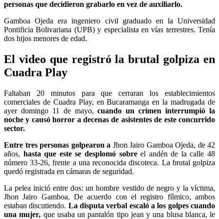
personas que decidieron grabarlo en vez de auxiliarlo.
Gamboa Ojeda era ingeniero civil graduado en la Universidad
Pontificia Bolivariana (UPB) y especialista en vías terrestres. Tenía
dos hijos menores de edad.
El video que registró la brutal golpiza en
Cuadra Play
Faltaban 20 minutos para que cerraran los establecimientos
comerciales de Cuadra Play, en Bucaramanga en la madrugada de
ayer domingo 11 de mayo,
cuando un crimen interrumpió la
noche y causó horror a decenas de asistentes de este concurrido
sector.
Entre tres personas golpearon a
Jhon Jairo Gamboa Ojeda, de 42
años,
hasta que este se desplomó sobre
el andén de la calle 48
número 33-26, frente a una reconocida discoteca. La brutal golpiza
quedó registrada en cámaras de seguridad.
La pelea inició entre dos: un hombre vestido de negro y la víctima,
Jhon Jairo Gamboa. De acuerdo con el registro fílmico, ambos
estaban discutiendo.
La disputa verbal escaló a los golpes cuando
una mujer,
que usaba un pantalón tipo jean y una blusa blanca, le