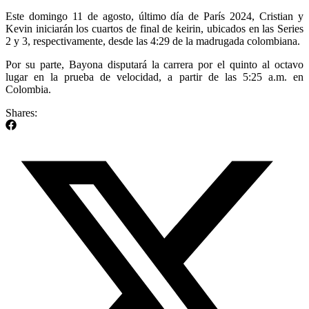
Este domingo 11 de agosto, último día de París 2024, Cristian y
Kevin iniciarán los cuartos de final de keirin, ubicados en las Series
2 y 3, respectivamente, desde las 4:29 de la madrugada colombiana.
Por su parte, Bayona disputará la carrera por el quinto al octavo
lugar en la prueba de velocidad, a partir de las 5:25 a.m. en
Colombia.
Shares: