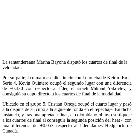
La santandereana Martha Bayona disputó los cuartos de final de la
velocidad.
Por su parte, la rama masculina inició con la prueba de Keirin. En la
Serie 4, Kevin Quintero ocupó el segundo lugar con una diferencia
de +0.330 con respecto al líder, el israelí Mikhail Yakovlev, y
consiguió su cupo directo a los cuartos de final de la modalidad.
Ubicado en el grupo 5, Cristian Ortega ocupó el cuarto lugar y pasó
a la disputa de su cupo a la siguiente ronda en el repechaje. En dicha
instancia, y tras una apretada final, el colombiano obtuvo su tiquete
a los cuartos de final al conseguir la segunda posición del heat 4 con
una diferencia de +0.053 respecto al líder James Hedgcock de
Canadá.