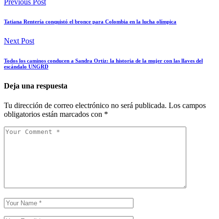
Previous Post
Tatiana Rentería conquistó el bronce para Colombia en la lucha olímpica
Next Post
Todos los caminos conducen a Sandra Ortiz: la historia de la mujer con las llaves del
escándalo UNGRD
Deja una respuesta
Tu dirección de correo electrónico no será publicada.
Los campos
obligatorios están marcados con
*