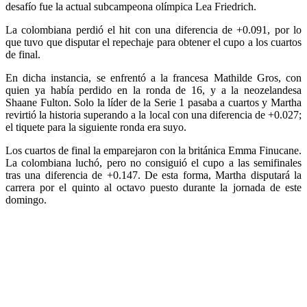
desafío fue la actual subcampeona olímpica Lea Friedrich.
La colombiana perdió el hit con una diferencia de +0.091, por lo
que tuvo que disputar el repechaje para obtener el cupo a los cuartos
de final.
En dicha instancia, se enfrentó a la francesa Mathilde Gros, con
quien ya había perdido en la ronda de 16, y a la neozelandesa
Shaane Fulton. Solo la líder de la Serie 1 pasaba a cuartos y Martha
revirtió la historia superando a la local con una diferencia de +0.027;
el tiquete para la siguiente ronda era suyo.
Los cuartos de final la emparejaron con la británica Emma Finucane.
La colombiana luchó, pero no consiguió el cupo a las semifinales
tras una diferencia de +0.147. De esta forma, Martha disputará la
carrera por el quinto al octavo puesto durante la jornada de este
domingo.